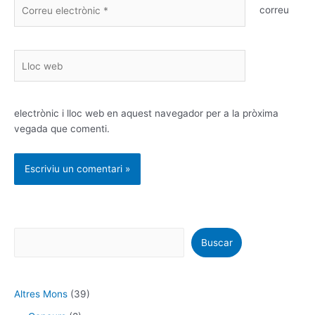
Correu
correu
electrònic
*
Lloc
web
electrònic i lloc web en aquest navegador per a la pròxima
vegada que comenti.
Buscar
Altres Mons
(39)