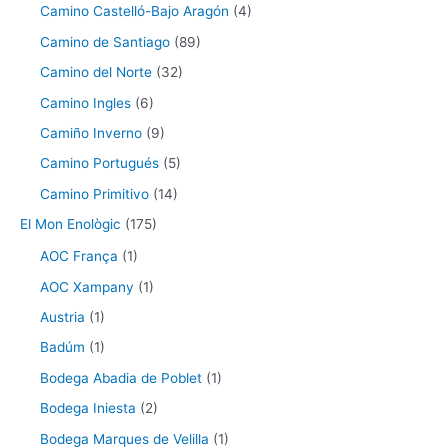
Camino Castelló-Bajo Aragón
(4)
Camino de Santiago
(89)
Camino del Norte
(32)
Camino Ingles
(6)
Camiño Inverno
(9)
Camino Portugués
(5)
Camino Primitivo
(14)
El Mon Enològic
(175)
AOC França
(1)
AOC Xampany
(1)
Austria
(1)
Badúm
(1)
Bodega Abadia de Poblet
(1)
Bodega Iniesta
(2)
Bodega Marques de Velilla
(1)