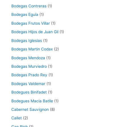
Bodegas Contreras
(1)
Bodegas Eguía
(1)
Bodegas Frutos Villar
(1)
Bodegas Hijos de Juan Gil
(1)
Bodegas Iglesias
(1)
Bodegas Martin Codax
(2)
Bodegas Mendoza
(1)
Bodegas Murviedro
(1)
Bodegas Prado Rey
(1)
Bodegas Valdemar
(1)
Bodegues Binifadet
(1)
Bodegues Macia Batlle
(1)
Cabernet Sauvignon
(8)
Callet
(2)
Can Rich
(1)