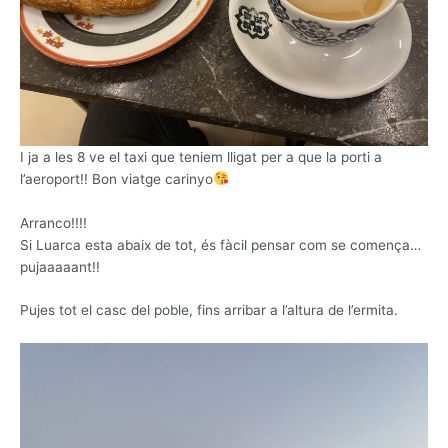
I ja a les 8 ve el taxi que teniem lligat per a que la porti a
l’aeroport!! Bon viatge carinyo
Arranco!!!!
Si Luarca esta abaix de tot, és fàcil pensar com se comença…
pujaaaaant!!
Pujes tot el casc del poble, fins arribar a l’altura de l’ermita.