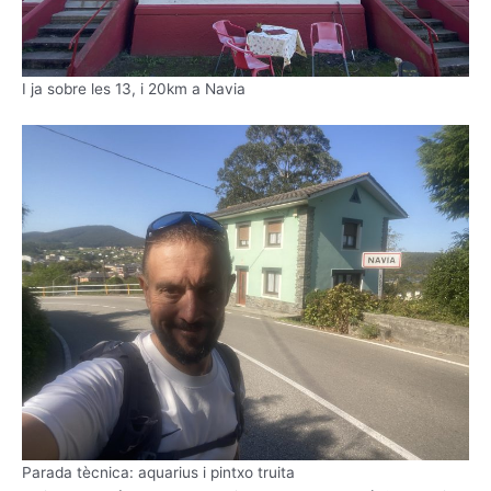
I ja sobre les 13, i 20km a Navia
Parada tècnica: aquarius i pintxo truita