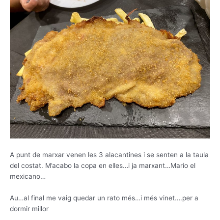
A punt de marxar venen les 3 alacantines i se senten a la taula
del costat. M’acabo la copa en elles…i ja marxant…Mario el
mexicano…
Au…al final me vaig quedar un rato més…i més vinet….per a
dormir millor