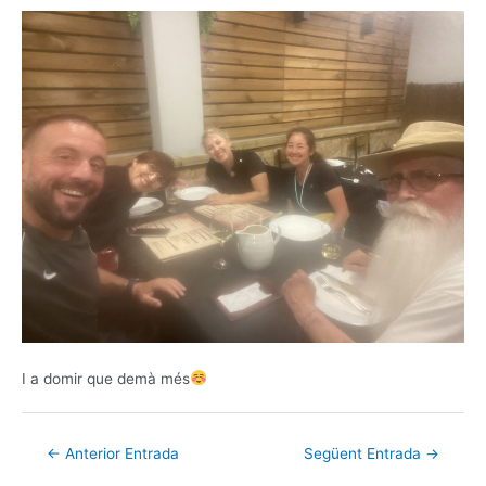
I a domir que demà més
←
Anterior Entrada
Següent Entrada
→