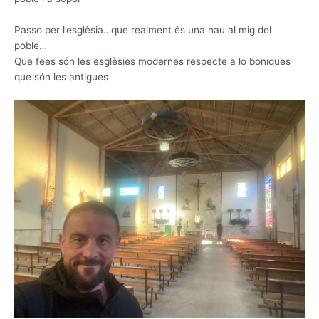
Passo per l’esglèsia…que realment és una nau al mig del
poble…
Que fees són les esglèsies modernes respecte a lo boniques
que són les antigues