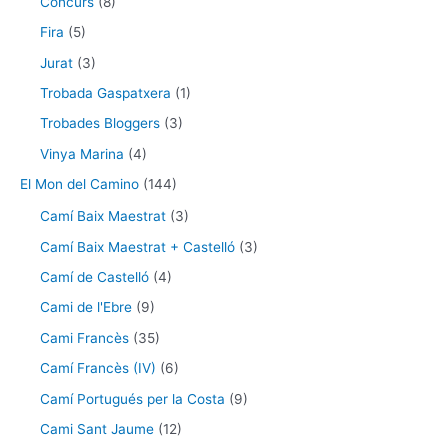
Concurs
(8)
Fira
(5)
Jurat
(3)
Trobada Gaspatxera
(1)
Trobades Bloggers
(3)
Vinya Marina
(4)
El Mon del Camino
(144)
Camí Baix Maestrat
(3)
Camí Baix Maestrat + Castelló
(3)
Camí de Castelló
(4)
Cami de l'Ebre
(9)
Cami Francès
(35)
Camí Francès (IV)
(6)
Camí Portugués per la Costa
(9)
Cami Sant Jaume
(12)