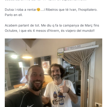
Dutxa i roba a rentar
….i Ribeiros que té Ivan, l’hospitalero.
Parlo en ell.
Acabem parlant de tot. Me diu q fa la campanya de Març fins
Octubre, i que els 4 mesos d’hivern, és viajero del mundo!!