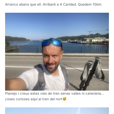
Arranco abans que ell. Arribaré a A Caridad. Quedem 10km.
Planejo i creuo estes vies de tren sense valles ni catenària…
coses curioses aquí al tren del nort
.