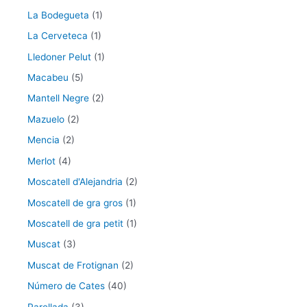
La Bodegueta
(1)
La Cerveteca
(1)
Lledoner Pelut
(1)
Macabeu
(5)
Mantell Negre
(2)
Mazuelo
(2)
Mencia
(2)
Merlot
(4)
Moscatell d'Alejandria
(2)
Moscatell de gra gros
(1)
Moscatell de gra petit
(1)
Muscat
(3)
Muscat de Frotignan
(2)
Número de Cates
(40)
Parellada
(3)