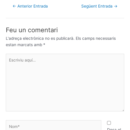
←
Anterior Entrada
Següent Entrada
→
Feu un comentari
L'adreça electrònica no es publicarà.
Els camps necessaris
estan marcats amb
*
Escriviu
aquí…
Nom*
Desa el