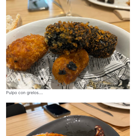
Pulpo con grelos….