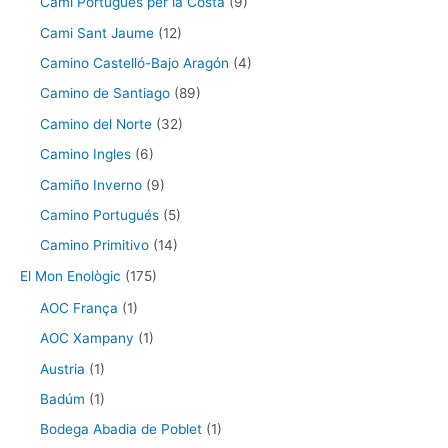
Camí Portugués per la Costa
(9)
Cami Sant Jaume
(12)
Camino Castelló-Bajo Aragón
(4)
Camino de Santiago
(89)
Camino del Norte
(32)
Camino Ingles
(6)
Camiño Inverno
(9)
Camino Portugués
(5)
Camino Primitivo
(14)
El Mon Enològic
(175)
AOC França
(1)
AOC Xampany
(1)
Austria
(1)
Badúm
(1)
Bodega Abadia de Poblet
(1)