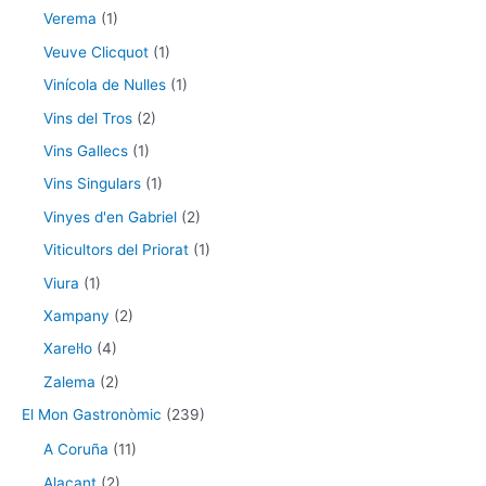
Verema
(1)
Veuve Clicquot
(1)
Vinícola de Nulles
(1)
Vins del Tros
(2)
Vins Gallecs
(1)
Vins Singulars
(1)
Vinyes d'en Gabriel
(2)
Viticultors del Priorat
(1)
Viura
(1)
Xampany
(2)
Xarel·lo
(4)
Zalema
(2)
El Mon Gastronòmic
(239)
A Coruña
(11)
Alacant
(2)