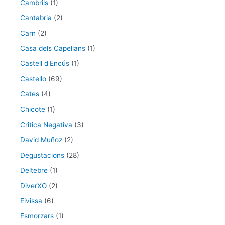
Cambrils
(1)
Cantabria
(2)
Carn
(2)
Casa dels Capellans
(1)
Castell d'Encús
(1)
Castello
(69)
Cates
(4)
Chicote
(1)
Critica Negativa
(3)
David Muñoz
(2)
Degustacions
(28)
Deltebre
(1)
DiverXO
(2)
Eivissa
(6)
Esmorzars
(1)