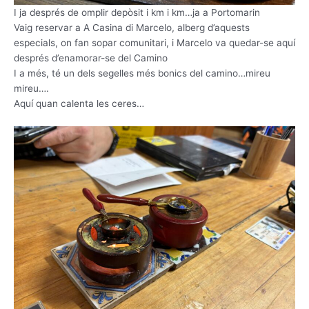
I ja després de omplir depòsit i km i km…ja a Portomarin
Vaig reservar a A Casina di Marcelo, alberg d’aquests
especials, on fan sopar comunitari, i Marcelo va quedar-se aquí
després d’enamorar-se del Camino
I a més, té un dels segelles més bonics del camino…mireu
mireu….
Aquí quan calenta les ceres…