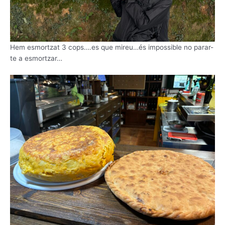
Hem esmortzat 3 cops….es que mireu…és impossible no parar-
te a esmortzar…