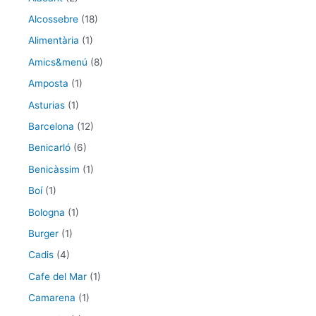
Alcossebre
(18)
Alimentària
(1)
Amics&menú
(8)
Amposta
(1)
Asturias
(1)
Barcelona
(12)
Benicarló
(6)
Benicàssim
(1)
Boí
(1)
Bologna
(1)
Burger
(1)
Cadis
(4)
Cafe del Mar
(1)
Camarena
(1)