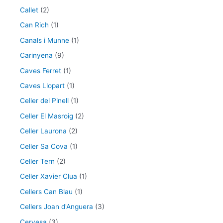
Callet
(2)
Can Rich
(1)
Canals i Munne
(1)
Carinyena
(9)
Caves Ferret
(1)
Caves Llopart
(1)
Celler del Pinell
(1)
Celler El Masroig
(2)
Celler Laurona
(2)
Celler Sa Cova
(1)
Celler Tern
(2)
Celler Xavier Clua
(1)
Cellers Can Blau
(1)
Cellers Joan d'Anguera
(3)
Cervesa
(3)