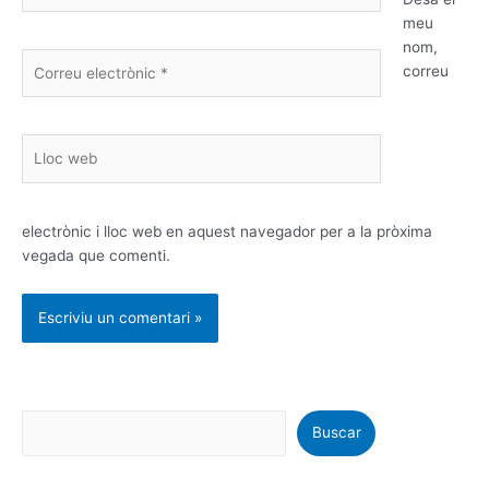
meu
nom,
Correu
correu
electrònic
*
Lloc
web
electrònic i lloc web en aquest navegador per a la pròxima
vegada que comenti.
Buscar