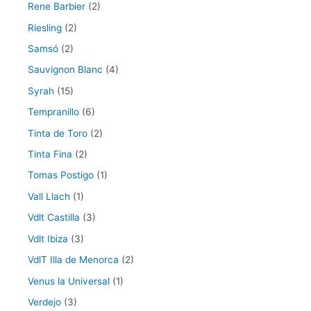
Rene Barbier
(2)
Riesling
(2)
Samsó
(2)
Sauvignon Blanc
(4)
Syrah
(15)
Tempranillo
(6)
Tinta de Toro
(2)
Tinta Fina
(2)
Tomas Postigo
(1)
Vall Llach
(1)
Vdlt Castilla
(3)
Vdlt Ibiza
(3)
VdlT Illa de Menorca
(2)
Venus la Universal
(1)
Verdejo
(3)