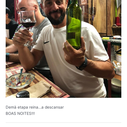
Demà etapa reina…a descansar
BOAS NOITES!!!