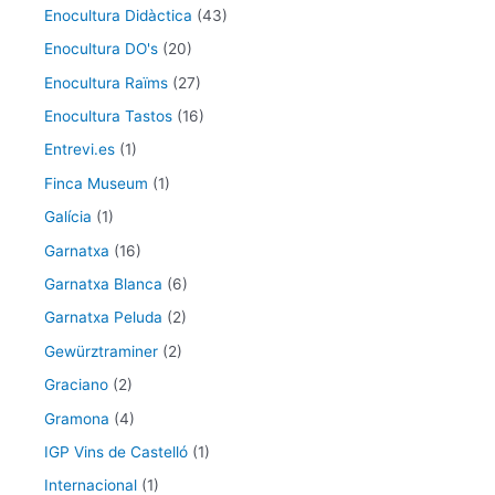
Enocultura Didàctica
(43)
Enocultura DO's
(20)
Enocultura Raïms
(27)
Enocultura Tastos
(16)
Entrevi.es
(1)
Finca Museum
(1)
Galícia
(1)
Garnatxa
(16)
Garnatxa Blanca
(6)
Garnatxa Peluda
(2)
Gewürztraminer
(2)
Graciano
(2)
Gramona
(4)
IGP Vins de Castelló
(1)
Internacional
(1)