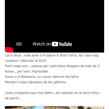
I ja a dinar…volia anar a Pulperia A Nosa Terra, lloc que vaig
conèixer i disfrutar al 2021.
Però mala sort….estava ple i amb llista d’espera de més de 2
hores….per tant, impossible
Anem a A Reloxeria, un carrer damunt de l’altre
Menjem coses bàsiques de les galícies…
Unes croquetes que mai falten…de calamar en la seva tinta i
de pernil….