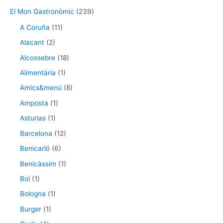
El Mon Gastronòmic
(239)
A Coruña
(11)
Alacant
(2)
Alcossebre
(18)
Alimentària
(1)
Amics&menú
(8)
Amposta
(1)
Asturias
(1)
Barcelona
(12)
Benicarló
(6)
Benicàssim
(1)
Boí
(1)
Bologna
(1)
Burger
(1)