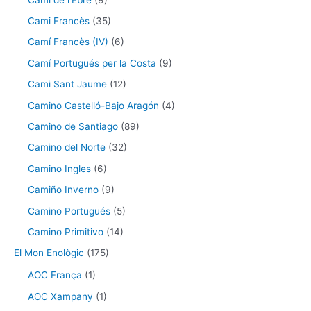
Cami Francès
(35)
Camí Francès (IV)
(6)
Camí Portugués per la Costa
(9)
Cami Sant Jaume
(12)
Camino Castelló-Bajo Aragón
(4)
Camino de Santiago
(89)
Camino del Norte
(32)
Camino Ingles
(6)
Camiño Inverno
(9)
Camino Portugués
(5)
Camino Primitivo
(14)
El Mon Enològic
(175)
AOC França
(1)
AOC Xampany
(1)