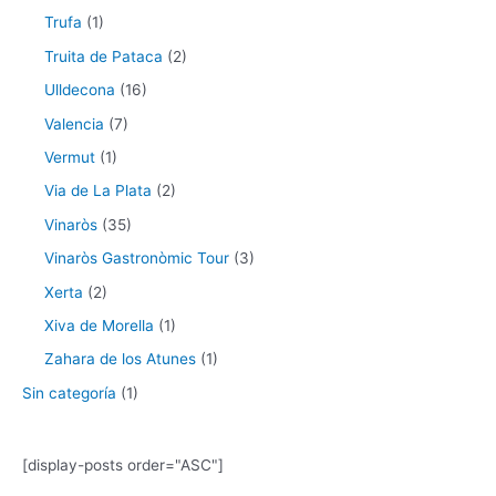
Trufa
(1)
Truita de Pataca
(2)
Ulldecona
(16)
Valencia
(7)
Vermut
(1)
Via de La Plata
(2)
Vinaròs
(35)
Vinaròs Gastronòmic Tour
(3)
Xerta
(2)
Xiva de Morella
(1)
Zahara de los Atunes
(1)
Sin categoría
(1)
[display-posts order="ASC"]