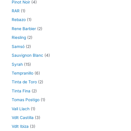
Pinot Noir
(4)
RAR
(1)
Rebazo
(1)
Rene Barbier
(2)
Riesling
(2)
Samsó
(2)
Sauvignon Blanc
(4)
Syrah
(15)
Tempranillo
(6)
Tinta de Toro
(2)
Tinta Fina
(2)
Tomas Postigo
(1)
Vall Llach
(1)
Vdlt Castilla
(3)
Vdlt Ibiza
(3)