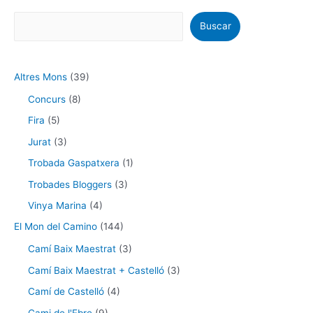
Buscar
Altres Mons
(39)
Concurs
(8)
Fira
(5)
Jurat
(3)
Trobada Gaspatxera
(1)
Trobades Bloggers
(3)
Vinya Marina
(4)
El Mon del Camino
(144)
Camí Baix Maestrat
(3)
Camí Baix Maestrat + Castelló
(3)
Camí de Castelló
(4)
Cami de l'Ebre
(9)