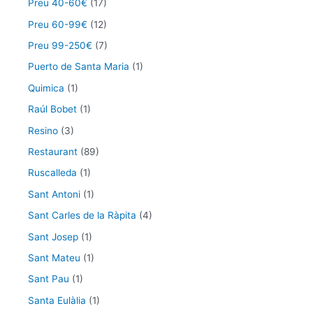
Preu 40-60€
(17)
Preu 60-99€
(12)
Preu 99-250€
(7)
Puerto de Santa Maria
(1)
Quimica
(1)
Raúl Bobet
(1)
Resino
(3)
Restaurant
(89)
Ruscalleda
(1)
Sant Antoni
(1)
Sant Carles de la Ràpita
(4)
Sant Josep
(1)
Sant Mateu
(1)
Sant Pau
(1)
Santa Eulàlia
(1)