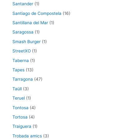
Santander
(1)
Santiago de Compostela
(16)
Santillana del Mar
(1)
Saragossa
(1)
Smash Burger
(1)
StreetXO
(1)
Taberna
(1)
Tapes
(13)
Tarragona
(47)
Taüll
(3)
Teruel
(1)
Tontosa
(4)
Tortosa
(4)
Traiguera
(1)
Trobada amics
(3)