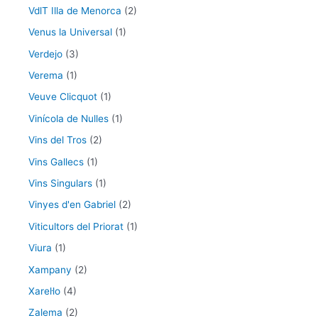
VdlT Illa de Menorca
(2)
Venus la Universal
(1)
Verdejo
(3)
Verema
(1)
Veuve Clicquot
(1)
Vinícola de Nulles
(1)
Vins del Tros
(2)
Vins Gallecs
(1)
Vins Singulars
(1)
Vinyes d'en Gabriel
(2)
Viticultors del Priorat
(1)
Viura
(1)
Xampany
(2)
Xarel·lo
(4)
Zalema
(2)