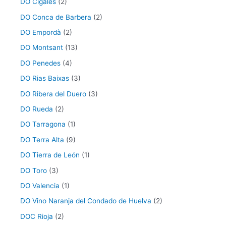
DO Cigales
(2)
DO Conca de Barbera
(2)
DO Empordà
(2)
DO Montsant
(13)
DO Penedes
(4)
DO Rias Baixas
(3)
DO Ribera del Duero
(3)
DO Rueda
(2)
DO Tarragona
(1)
DO Terra Alta
(9)
DO Tierra de León
(1)
DO Toro
(3)
DO Valencia
(1)
DO Vino Naranja del Condado de Huelva
(2)
DOC Rioja
(2)