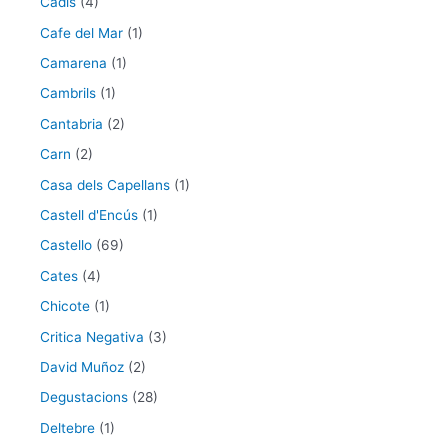
Cadis
(4)
Cafe del Mar
(1)
Camarena
(1)
Cambrils
(1)
Cantabria
(2)
Carn
(2)
Casa dels Capellans
(1)
Castell d'Encús
(1)
Castello
(69)
Cates
(4)
Chicote
(1)
Critica Negativa
(3)
David Muñoz
(2)
Degustacions
(28)
Deltebre
(1)