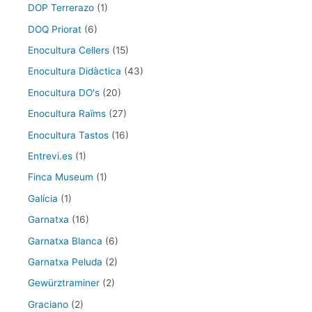
DOP Terrerazo
(1)
DOQ Priorat
(6)
Enocultura Cellers
(15)
Enocultura Didàctica
(43)
Enocultura DO's
(20)
Enocultura Raïms
(27)
Enocultura Tastos
(16)
Entrevi.es
(1)
Finca Museum
(1)
Galícia
(1)
Garnatxa
(16)
Garnatxa Blanca
(6)
Garnatxa Peluda
(2)
Gewürztraminer
(2)
Graciano
(2)