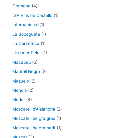
Gramona
(4)
IGP Vins de Castelló
(1)
Internacional
(1)
La Bodegueta
(1)
La Cerveteca
(1)
Lledoner Pelut
(1)
Macabeu
(5)
Mantell Negre
(2)
Mazuelo
(2)
Mencia
(2)
Merlot
(4)
Moscatell d'Alejandria
(2)
Moscatell de gra gros
(1)
Moscatell de gra petit
(1)
Muscat
(3)