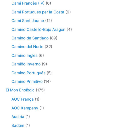
Camí Francès (IV)
(6)
Camí Portugués per la Costa
(9)
Cami Sant Jaume
(12)
Camino Castelló-Bajo Aragón
(4)
Camino de Santiago
(89)
Camino del Norte
(32)
Camino Ingles
(6)
Camiño Inverno
(9)
Camino Portugués
(5)
Camino Primitivo
(14)
El Mon Enològic
(175)
AOC França
(1)
AOC Xampany
(1)
Austria
(1)
Badúm
(1)