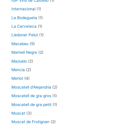
IGP Vins de Castelló
(1)
Internacional
(1)
La Bodegueta
(1)
La Cerveteca
(1)
Lledoner Pelut
(1)
Macabeu
(5)
Mantell Negre
(2)
Mazuelo
(2)
Mencia
(2)
Merlot
(4)
Moscatell d'Alejandria
(2)
Moscatell de gra gros
(1)
Moscatell de gra petit
(1)
Muscat
(3)
Muscat de Frotignan
(2)