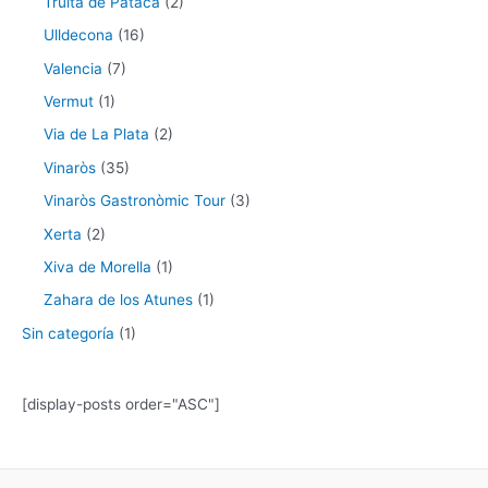
Truita de Pataca
(2)
Ulldecona
(16)
Valencia
(7)
Vermut
(1)
Via de La Plata
(2)
Vinaròs
(35)
Vinaròs Gastronòmic Tour
(3)
Xerta
(2)
Xiva de Morella
(1)
Zahara de los Atunes
(1)
Sin categoría
(1)
[display-posts order="ASC"]