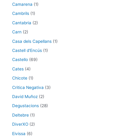
Camarena
(1)
Cambrils
(1)
Cantabria
(2)
Carn
(2)
Casa dels Capellans
(1)
Castell d'Encús
(1)
Castello
(69)
Cates
(4)
Chicote
(1)
Critica Negativa
(3)
David Muñoz
(2)
Degustacions
(28)
Deltebre
(1)
DiverXO
(2)
Eivissa
(6)