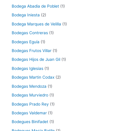
Bodega Abadia de Poblet
(1)
Bodega Iniesta
(2)
Bodega Marques de Velilla
(1)
Bodegas Contreras
(1)
Bodegas Eguía
(1)
Bodegas Frutos Villar
(1)
Bodegas Hijos de Juan Gil
(1)
Bodegas Iglesias
(1)
Bodegas Martin Codax
(2)
Bodegas Mendoza
(1)
Bodegas Murviedro
(1)
Bodegas Prado Rey
(1)
Bodegas Valdemar
(1)
Bodegues Binifadet
(1)
Bodegues Macia Batlle
(1)