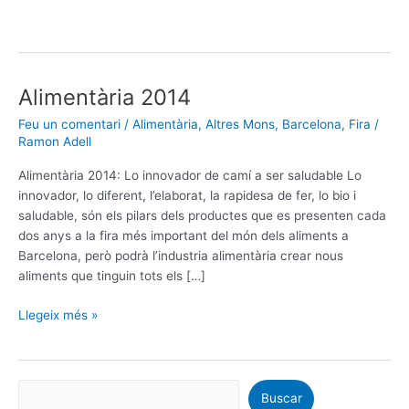
Alimentària 2014
Alimentària
2014
Feu un comentari
/
Alimentària
,
Altres Mons
,
Barcelona
,
Fira
/
Ramon Adell
Alimentària 2014: Lo innovador de camí a ser saludable Lo
innovador, lo diferent, l’elaborat, la rapidesa de fer, lo bio i
saludable, són els pilars dels productes que es presenten cada
dos anys a la fira més important del món dels aliments a
Barcelona, però podrà l’industria alimentària crear nous
aliments que tinguin tots els […]
Llegeix més »
Buscar