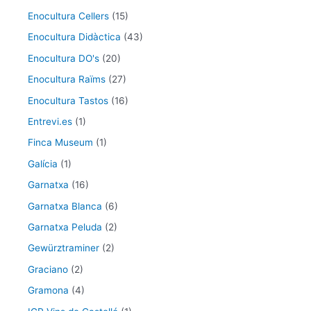
Enocultura Cellers
(15)
Enocultura Didàctica
(43)
Enocultura DO's
(20)
Enocultura Raïms
(27)
Enocultura Tastos
(16)
Entrevi.es
(1)
Finca Museum
(1)
Galícia
(1)
Garnatxa
(16)
Garnatxa Blanca
(6)
Garnatxa Peluda
(2)
Gewürztraminer
(2)
Graciano
(2)
Gramona
(4)