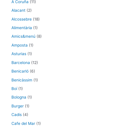
A Coruña
(11)
Alacant
(2)
Alcossebre
(18)
Alimentària
(1)
Amics&menú
(8)
Amposta
(1)
Asturias
(1)
Barcelona
(12)
Benicarló
(6)
Benicàssim
(1)
Boí
(1)
Bologna
(1)
Burger
(1)
Cadis
(4)
Cafe del Mar
(1)