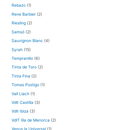
Rebazo
(1)
Rene Barbier
(2)
Riesling
(2)
Samsó
(2)
Sauvignon Blanc
(4)
Syrah
(15)
Tempranillo
(6)
Tinta de Toro
(2)
Tinta Fina
(2)
Tomas Postigo
(1)
Vall Llach
(1)
Vdlt Castilla
(3)
Vdlt Ibiza
(3)
VdlT Illa de Menorca
(2)
Venus la Universal
(1)