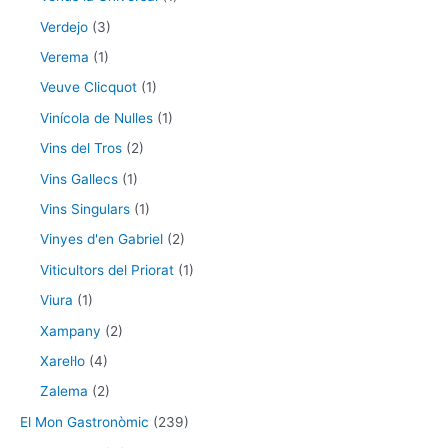
Verdejo
(3)
Verema
(1)
Veuve Clicquot
(1)
Vinícola de Nulles
(1)
Vins del Tros
(2)
Vins Gallecs
(1)
Vins Singulars
(1)
Vinyes d'en Gabriel
(2)
Viticultors del Priorat
(1)
Viura
(1)
Xampany
(2)
Xarel·lo
(4)
Zalema
(2)
El Mon Gastronòmic
(239)