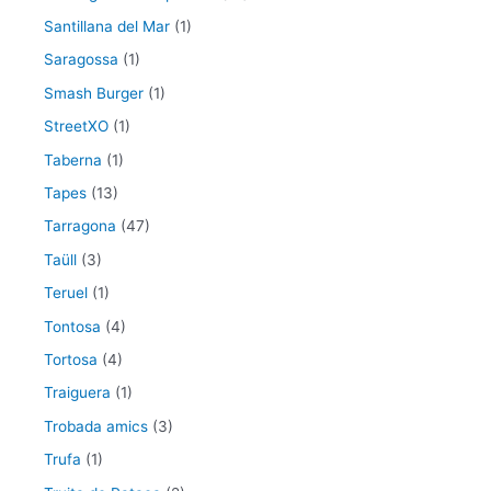
Santillana del Mar
(1)
Saragossa
(1)
Smash Burger
(1)
StreetXO
(1)
Taberna
(1)
Tapes
(13)
Tarragona
(47)
Taüll
(3)
Teruel
(1)
Tontosa
(4)
Tortosa
(4)
Traiguera
(1)
Trobada amics
(3)
Trufa
(1)