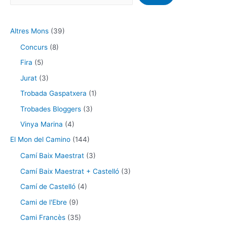
Altres Mons
(39)
Concurs
(8)
Fira
(5)
Jurat
(3)
Trobada Gaspatxera
(1)
Trobades Bloggers
(3)
Vinya Marina
(4)
El Mon del Camino
(144)
Camí Baix Maestrat
(3)
Camí Baix Maestrat + Castelló
(3)
Camí de Castelló
(4)
Cami de l'Ebre
(9)
Cami Francès
(35)