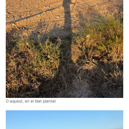
O aquest, en el blat plantat