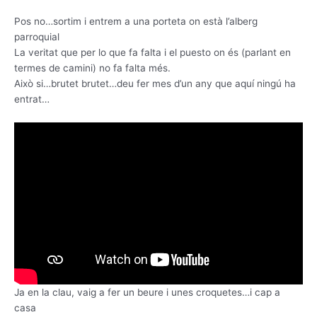
Pos no…sortim i entrem a una porteta on està l’alberg
parroquial
La veritat que per lo que fa falta i el puesto on és (parlant en
termes de camini) no fa falta més.
Això si…brutet brutet…deu fer mes d’un any que aquí ningú ha
entrat…
Ja en la clau, vaig a fer un beure i unes croquetes…i cap a
casa