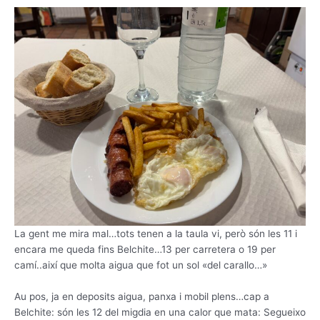
La gent me mira mal…tots tenen a la taula vi, però són les 11 i
encara me queda fins Belchite…13 per carretera o 19 per
camí..així que molta aigua que fot un sol «del carallo…»
Au pos, ja en deposits aigua, panxa i mobil plens…cap a
Belchite: són les 12 del migdia en una calor que mata: Segueixo