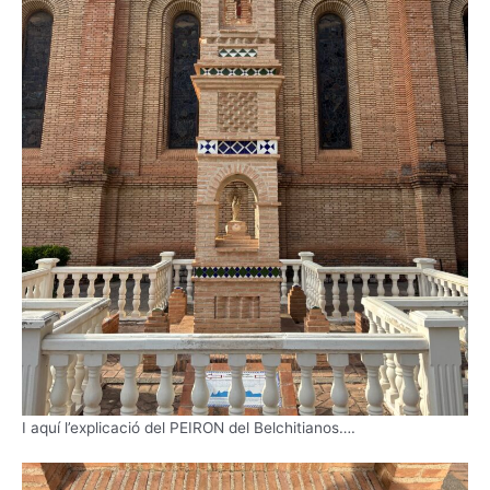
I aquí l’explicació del PEIRON del Belchitianos….