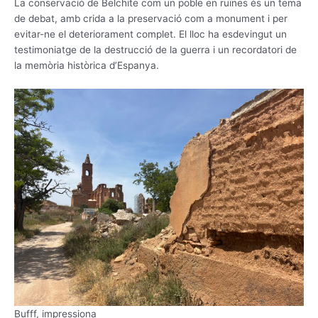
La conservació de Belchite com un poble en ruïnes és un tema
de debat, amb crida a la preservació com a monument i per
evitar-ne el deteriorament complet. El lloc ha esdevingut un
testimoniatge de la destrucció de la guerra i un recordatori de
la memòria històrica d’Espanya.
Bufff, impressiona