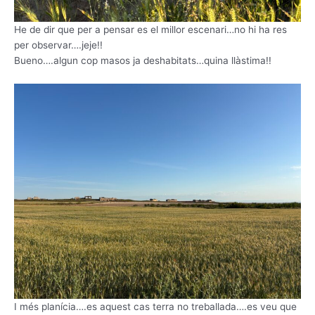
He de dir que per a pensar es el millor escenari…no hi ha res
per observar….jeje!!
Bueno….algun cop masos ja deshabitats…quina llàstima!!
I més planícia….es aquest cas terra no treballada….es veu que