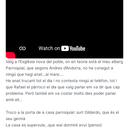
Vaig a l’Esglèsia nova del poble, on en teoria està el meu alberg
Parroquial, que segons Andres d’Andorra, no ha conegut a
ningú que hagi anat…ai mare….
He anat trucant tot el dia i no contesta ningú al telèfon, tot i
que Rafael el pàrroco el dia que vaig parlar em va dir que cap
problema. Però també em va costar molts dies poder parlar
amb ell…
Truco a la porta de a casa parroquial: surt Gildardo, que és el
seu germà
La casa es superxula…que wai dormiré avui (penso)