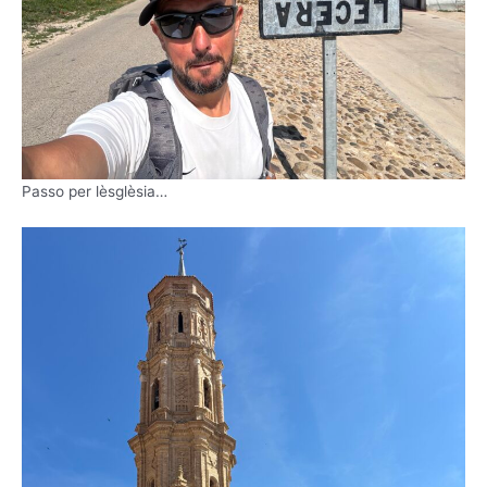
Passo per lèsglèsia…