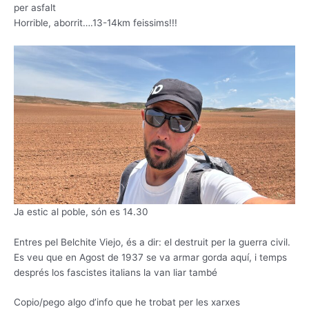
per asfalt
Horrible, aborrit….13-14km feissims!!!
Ja estic al poble, són es 14.30
Entres pel Belchite Viejo, és a dir: el destruit per la guerra civil.
Es veu que en Agost de 1937 se va armar gorda aquí, i temps
després los fascistes italians la van liar també
Copio/pego algo d’info que he trobat per les xarxes