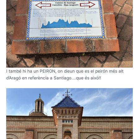
I també hi ha un PEIRON, on dieun que es el peirón més alt
d’Aragó en referència a Santiago….que és això!!