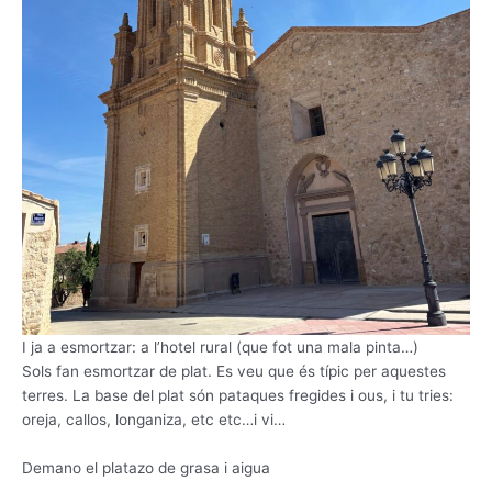
I ja a esmortzar: a l’hotel rural (que fot una mala pinta…)
Sols fan esmortzar de plat. Es veu que és típic per aquestes
terres. La base del plat són pataques fregides i ous, i tu tries:
oreja, callos, longaniza, etc etc…i vi…
Demano el platazo de grasa i aigua