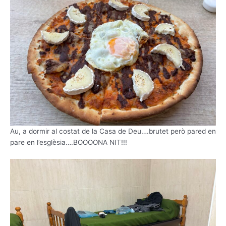
Au, a dormir al costat de la Casa de Deu….brutet però pared en
pare en l’esglèsia….BOOOONA NIT!!!