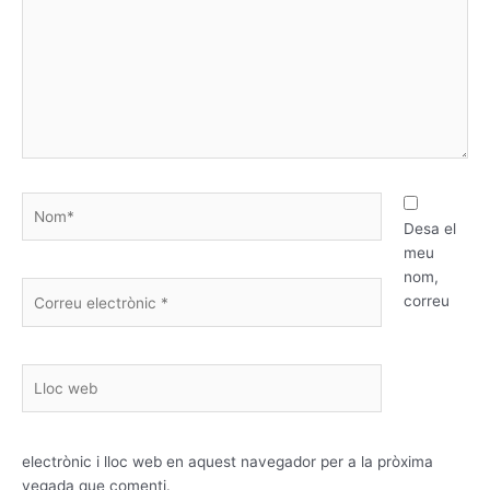
Nom*
Desa el
meu
nom,
Correu
correu
electrònic
*
Lloc
web
electrònic i lloc web en aquest navegador per a la pròxima
vegada que comenti.