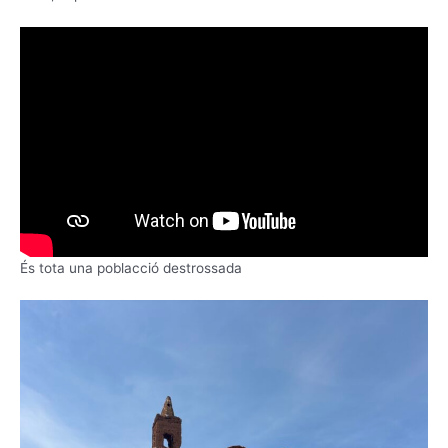
És tota una poblacció destrossada