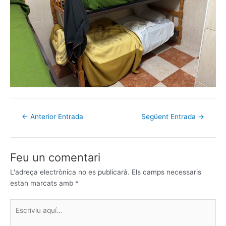
←
Anterior Entrada
Següent Entrada
→
Feu un comentari
L'adreça electrònica no es publicarà.
Els camps necessaris
estan marcats amb
*
Escriviu
aquí…