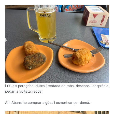
I rituals peregrina: dutxa i rentada de roba, descans i després a
pegar la volteta i sopar
Ah! Abans he comprar aigües i esmortzar per demà.