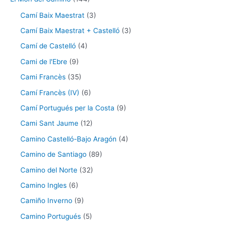
Camí Baix Maestrat
(3)
Camí Baix Maestrat + Castelló
(3)
Camí de Castelló
(4)
Cami de l'Ebre
(9)
Cami Francès
(35)
Camí Francès (IV)
(6)
Camí Portugués per la Costa
(9)
Cami Sant Jaume
(12)
Camino Castelló-Bajo Aragón
(4)
Camino de Santiago
(89)
Camino del Norte
(32)
Camino Ingles
(6)
Camiño Inverno
(9)
Camino Portugués
(5)