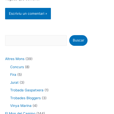
Buscar
Altres Mons
(39)
Concurs
(8)
Fira
(5)
Jurat
(3)
Trobada Gaspatxera
(1)
Trobades Bloggers
(3)
Vinya Marina
(4)
El Mon del Camino
(144)