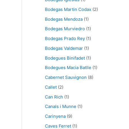
Bodegas Martin Codax
(2)
Bodegas Mendoza
(1)
Bodegas Murviedro
(1)
Bodegas Prado Rey
(1)
Bodegas Valdemar
(1)
Bodegues Binifadet
(1)
Bodegues Macia Batlle
(1)
Cabernet Sauvignon
(8)
Callet
(2)
Can Rich
(1)
Canals i Munne
(1)
Carinyena
(9)
Caves Ferret
(1)