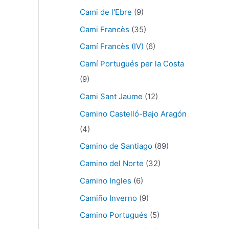
Cami de l'Ebre
(9)
Cami Francès
(35)
Camí Francès (IV)
(6)
Camí Portugués per la Costa
(9)
Cami Sant Jaume
(12)
Camino Castelló-Bajo Aragón
(4)
Camino de Santiago
(89)
Camino del Norte
(32)
Camino Ingles
(6)
Camiño Inverno
(9)
Camino Portugués
(5)