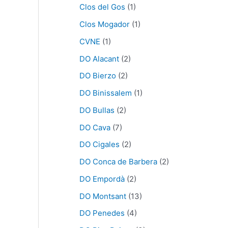
Clos del Gos
(1)
Clos Mogador
(1)
CVNE
(1)
DO Alacant
(2)
DO Bierzo
(2)
DO Binissalem
(1)
DO Bullas
(2)
DO Cava
(7)
DO Cigales
(2)
DO Conca de Barbera
(2)
DO Empordà
(2)
DO Montsant
(13)
DO Penedes
(4)