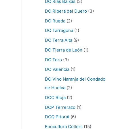
DO Rias Baixas
(3)
DO Ribera del Duero
(3)
DO Rueda
(2)
DO Tarragona
(1)
DO Terra Alta
(9)
DO Tierra de León
(1)
DO Toro
(3)
DO Valencia
(1)
DO Vino Naranja del Condado
de Huelva
(2)
DOC Rioja
(2)
DOP Terrerazo
(1)
DOQ Priorat
(6)
Enocultura Cellers
(15)