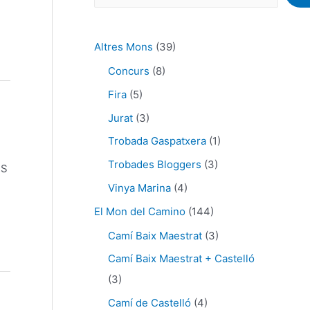
Altres Mons
(39)
Concurs
(8)
Fira
(5)
Jurat
(3)
Trobada Gaspatxera
(1)
Trobades Bloggers
(3)
RS
,
Vinya Marina
(4)
El Mon del Camino
(144)
Camí Baix Maestrat
(3)
Camí Baix Maestrat + Castelló
(3)
Camí de Castelló
(4)