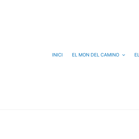
INICI
EL MON DEL CAMINO
E