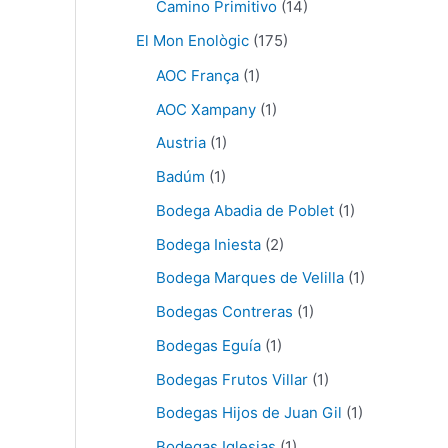
Camino Primitivo
(14)
El Mon Enològic
(175)
AOC França
(1)
AOC Xampany
(1)
Austria
(1)
Badúm
(1)
Bodega Abadia de Poblet
(1)
Bodega Iniesta
(2)
Bodega Marques de Velilla
(1)
Bodegas Contreras
(1)
Bodegas Eguía
(1)
Bodegas Frutos Villar
(1)
Bodegas Hijos de Juan Gil
(1)
Bodegas Iglesias
(1)