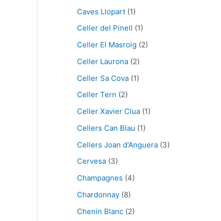
Caves Llopart
(1)
Celler del Pinell
(1)
Celler El Masroig
(2)
Celler Laurona
(2)
Celler Sa Cova
(1)
Celler Tern
(2)
Celler Xavier Clua
(1)
Cellers Can Blau
(1)
Cellers Joan d'Anguera
(3)
Cervesa
(3)
Champagnes
(4)
Chardonnay
(8)
Chenin Blanc
(2)