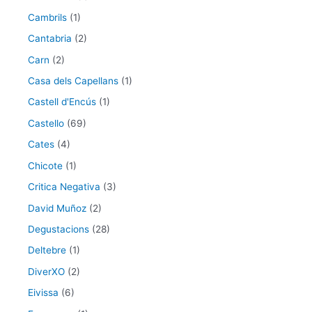
Cambrils
(1)
Cantabria
(2)
Carn
(2)
Casa dels Capellans
(1)
Castell d'Encús
(1)
Castello
(69)
Cates
(4)
Chicote
(1)
Critica Negativa
(3)
David Muñoz
(2)
Degustacions
(28)
Deltebre
(1)
DiverXO
(2)
Eivissa
(6)