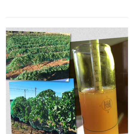
Verema
Vinya
Marina
2016