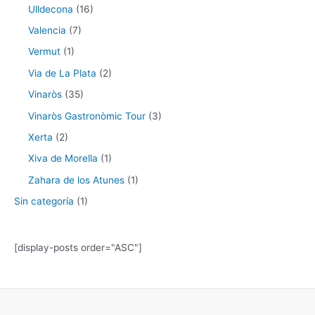
Ulldecona
(16)
Valencia
(7)
Vermut
(1)
Via de La Plata
(2)
Vinaròs
(35)
Vinaròs Gastronòmic Tour
(3)
Xerta
(2)
Xiva de Morella
(1)
Zahara de los Atunes
(1)
Sin categoría
(1)
[display-posts order="ASC"]