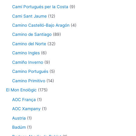
Camí Portugués per la Costa
(9)
Cami Sant Jaume
(12)
Camino Castelló-Bajo Aragón
(4)
Camino de Santiago
(89)
Camino del Norte
(32)
Camino Ingles
(6)
Camiño Inverno
(9)
Camino Portugués
(5)
Camino Primitivo
(14)
El Mon Enològic
(175)
AOC França
(1)
AOC Xampany
(1)
Austria
(1)
Badúm
(1)