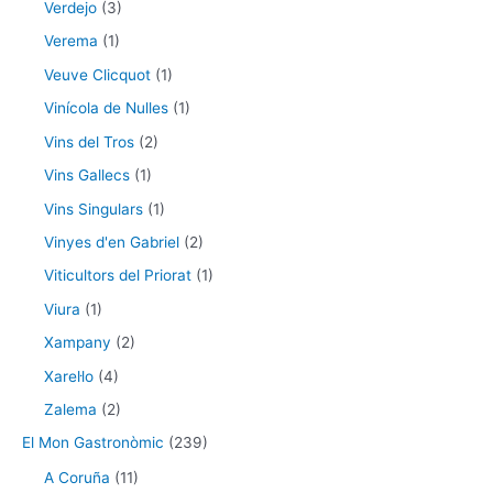
Verdejo
(3)
Verema
(1)
Veuve Clicquot
(1)
Vinícola de Nulles
(1)
Vins del Tros
(2)
Vins Gallecs
(1)
Vins Singulars
(1)
Vinyes d'en Gabriel
(2)
Viticultors del Priorat
(1)
Viura
(1)
Xampany
(2)
Xarel·lo
(4)
Zalema
(2)
El Mon Gastronòmic
(239)
A Coruña
(11)