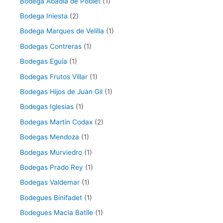
Bodega Abadia de Poblet
(1)
Bodega Iniesta
(2)
Bodega Marques de Velilla
(1)
Bodegas Contreras
(1)
Bodegas Eguía
(1)
Bodegas Frutos Villar
(1)
Bodegas Hijos de Juan Gil
(1)
Bodegas Iglesias
(1)
Bodegas Martin Codax
(2)
Bodegas Mendoza
(1)
Bodegas Murviedro
(1)
Bodegas Prado Rey
(1)
Bodegas Valdemar
(1)
Bodegues Binifadet
(1)
Bodegues Macia Batlle
(1)