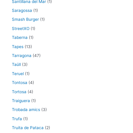
Santillana del Mar
(1)
Saragossa
(1)
Smash Burger
(1)
StreetXO
(1)
Taberna
(1)
Tapes
(13)
Tarragona
(47)
Taüll
(3)
Teruel
(1)
Tontosa
(4)
Tortosa
(4)
Traiguera
(1)
Trobada amics
(3)
Trufa
(1)
Truita de Pataca
(2)