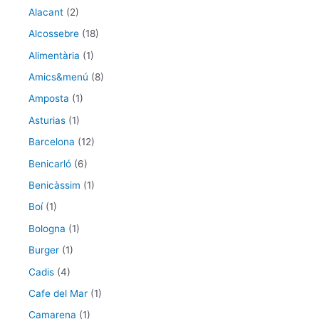
Alacant
(2)
Alcossebre
(18)
Alimentària
(1)
Amics&menú
(8)
Amposta
(1)
Asturias
(1)
Barcelona
(12)
Benicarló
(6)
Benicàssim
(1)
Boí
(1)
Bologna
(1)
Burger
(1)
Cadis
(4)
Cafe del Mar
(1)
Camarena
(1)