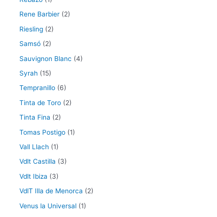
Rene Barbier
(2)
Riesling
(2)
Samsó
(2)
Sauvignon Blanc
(4)
Syrah
(15)
Tempranillo
(6)
Tinta de Toro
(2)
Tinta Fina
(2)
Tomas Postigo
(1)
Vall Llach
(1)
Vdlt Castilla
(3)
Vdlt Ibiza
(3)
VdlT Illa de Menorca
(2)
Venus la Universal
(1)