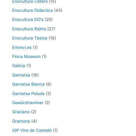
Enocultura Cellers
(15)
Enocultura Didàctica
(43)
Enocultura DO's
(20)
Enocultura Raïms
(27)
Enocultura Tastos
(16)
Entrevi.es
(1)
Finca Museum
(1)
Galícia
(1)
Garnatxa
(16)
Garnatxa Blanca
(6)
Garnatxa Peluda
(2)
Gewürztraminer
(2)
Graciano
(2)
Gramona
(4)
IGP Vins de Castelló
(1)