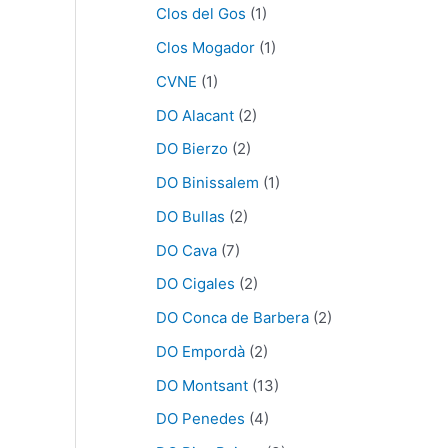
Clos del Gos
(1)
Clos Mogador
(1)
CVNE
(1)
DO Alacant
(2)
DO Bierzo
(2)
DO Binissalem
(1)
DO Bullas
(2)
DO Cava
(7)
DO Cigales
(2)
DO Conca de Barbera
(2)
DO Empordà
(2)
DO Montsant
(13)
DO Penedes
(4)