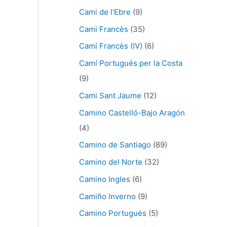
Cami de l'Ebre
(9)
Cami Francès
(35)
Camí Francès (IV)
(6)
Camí Portugués per la Costa
(9)
Cami Sant Jaume
(12)
Camino Castelló-Bajo Aragón
(4)
Camino de Santiago
(89)
Camino del Norte
(32)
Camino Ingles
(6)
Camiño Inverno
(9)
Camino Portugués
(5)