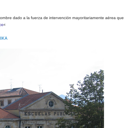
l nombre dado a la fuerza de intervención mayoritariamente aérea que
«
co
IKA