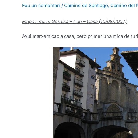
Feu un comentari
/
Camino de Santiago
,
Camino del 
Etapa retorn: Gernika – Irun – Casa (10/08/2007)
Avui marxem cap a casa, però primer una mica de tu