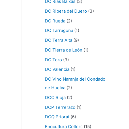
DO Rias Baixas
(3)
DO Ribera del Duero
(3)
DO Rueda
(2)
DO Tarragona
(1)
DO Terra Alta
(9)
DO Tierra de León
(1)
DO Toro
(3)
DO Valencia
(1)
DO Vino Naranja del Condado
de Huelva
(2)
DOC Rioja
(2)
DOP Terrerazo
(1)
DOQ Priorat
(6)
Enocultura Cellers
(15)