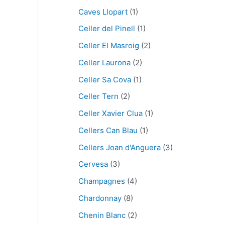
Caves Llopart
(1)
Celler del Pinell
(1)
Celler El Masroig
(2)
Celler Laurona
(2)
Celler Sa Cova
(1)
Celler Tern
(2)
Celler Xavier Clua
(1)
Cellers Can Blau
(1)
Cellers Joan d'Anguera
(3)
Cervesa
(3)
Champagnes
(4)
Chardonnay
(8)
Chenin Blanc
(2)