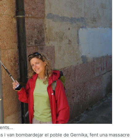
ments…
ans i van bombardejar el poble de Gernika, fent una massacre