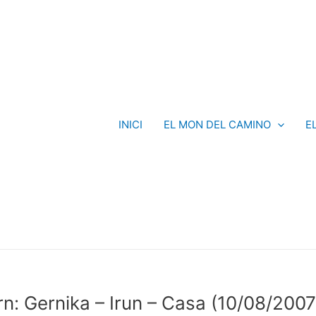
INICI
EL MON DEL CAMINO
E
n: Gernika – Irun – Casa (10/08/2007