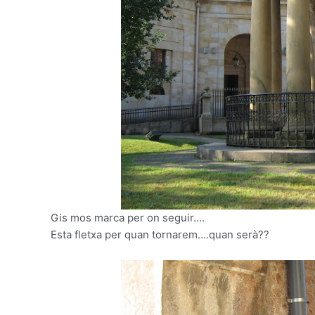
Gis mos marca per on seguir….
Esta fletxa per quan tornarem….quan serà??