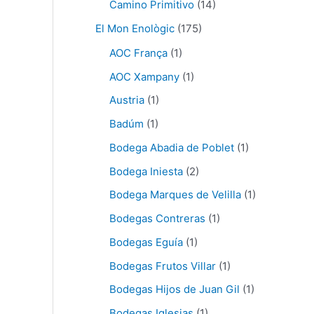
Camino Primitivo
(14)
El Mon Enològic
(175)
AOC França
(1)
AOC Xampany
(1)
Austria
(1)
Badúm
(1)
Bodega Abadia de Poblet
(1)
Bodega Iniesta
(2)
Bodega Marques de Velilla
(1)
Bodegas Contreras
(1)
Bodegas Eguía
(1)
Bodegas Frutos Villar
(1)
Bodegas Hijos de Juan Gil
(1)
Bodegas Iglesias
(1)