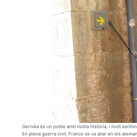
Gernika és un poble amb molta història, i molt senti
En plena guerra civil, Franco se va aliar en els alem