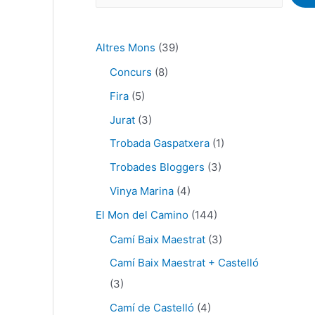
Altres Mons
(39)
Concurs
(8)
Fira
(5)
Jurat
(3)
Trobada Gaspatxera
(1)
Trobades Bloggers
(3)
Vinya Marina
(4)
El Mon del Camino
(144)
Camí Baix Maestrat
(3)
Camí Baix Maestrat + Castelló
(3)
Camí de Castelló
(4)