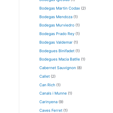
Bodegas Martin Codax
(2)
Bodegas Mendoza
(1)
Bodegas Murviedro
(1)
Bodegas Prado Rey
(1)
Bodegas Valdemar
(1)
Bodegues Binifadet
(1)
Bodegues Macia Batlle
(1)
Cabernet Sauvignon
(8)
Callet
(2)
Can Rich
(1)
Canals i Munne
(1)
Carinyena
(9)
Caves Ferret
(1)