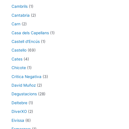
Cambrils
(1)
Cantabria
(2)
Carn
(2)
Casa dels Capellans
(1)
Castell d'Encús
(1)
Castello
(69)
Cates
(4)
Chicote
(1)
Critica Negativa
(3)
David Muñoz
(2)
Degustacions
(28)
Deltebre
(1)
DiverXO
(2)
Eivissa
(6)