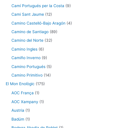
Camí Portugués per la Costa
(9)
Cami Sant Jaume
(12)
Camino Castelló-Bajo Aragón
(4)
Camino de Santiago
(89)
Camino del Norte
(32)
Camino Ingles
(6)
Camiño Inverno
(9)
Camino Portugués
(5)
Camino Primitivo
(14)
El Mon Enològic
(175)
AOC França
(1)
AOC Xampany
(1)
Austria
(1)
Badúm
(1)
Bodega Abadia de Poblet
(1)