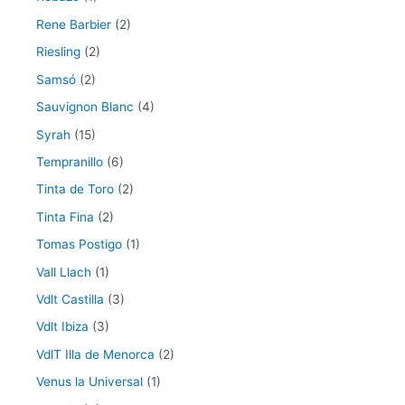
Rene Barbier
(2)
Riesling
(2)
Samsó
(2)
Sauvignon Blanc
(4)
Syrah
(15)
Tempranillo
(6)
Tinta de Toro
(2)
Tinta Fina
(2)
Tomas Postigo
(1)
Vall Llach
(1)
Vdlt Castilla
(3)
Vdlt Ibiza
(3)
VdlT Illa de Menorca
(2)
Venus la Universal
(1)