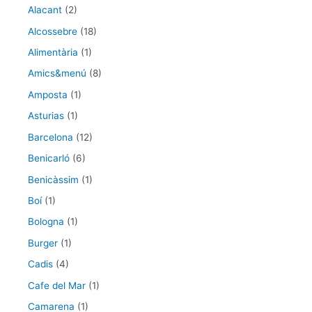
Alacant
(2)
Alcossebre
(18)
Alimentària
(1)
Amics&menú
(8)
Amposta
(1)
Asturias
(1)
Barcelona
(12)
Benicarló
(6)
Benicàssim
(1)
Boí
(1)
Bologna
(1)
Burger
(1)
Cadis
(4)
Cafe del Mar
(1)
Camarena
(1)