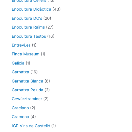
Enocultura Cellers
(15)
Enocultura Didàctica
(43)
Enocultura DO's
(20)
Enocultura Raïms
(27)
Enocultura Tastos
(16)
Entrevi.es
(1)
Finca Museum
(1)
Galícia
(1)
Garnatxa
(16)
Garnatxa Blanca
(6)
Garnatxa Peluda
(2)
Gewürztraminer
(2)
Graciano
(2)
Gramona
(4)
IGP Vins de Castelló
(1)