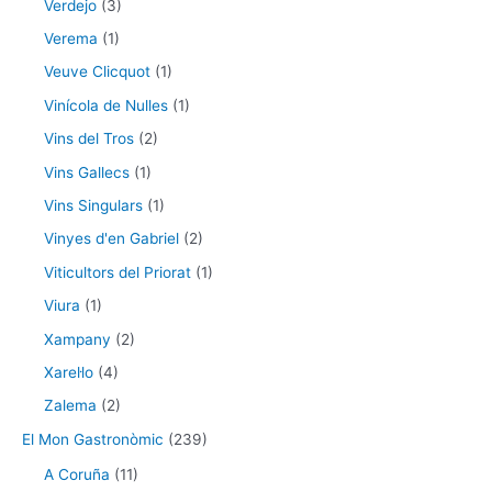
Verdejo
(3)
Verema
(1)
Veuve Clicquot
(1)
Vinícola de Nulles
(1)
Vins del Tros
(2)
Vins Gallecs
(1)
Vins Singulars
(1)
Vinyes d'en Gabriel
(2)
Viticultors del Priorat
(1)
Viura
(1)
Xampany
(2)
Xarel·lo
(4)
Zalema
(2)
El Mon Gastronòmic
(239)
A Coruña
(11)