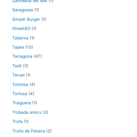
Santillana del Mar
(1)
Saragossa
(1)
Smash Burger
(1)
StreetXO
(1)
Taberna
(1)
Tapes
(13)
Tarragona
(47)
Taüll
(3)
Teruel
(1)
Tontosa
(4)
Tortosa
(4)
Traiguera
(1)
Trobada amics
(3)
Trufa
(1)
Truita de Pataca
(2)