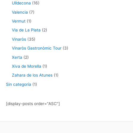
Ulldecona
(16)
Valencia
(7)
Vermut
(1)
Via de La Plata
(2)
Vinaròs
(35)
Vinaròs Gastronòmic Tour
(3)
Xerta
(2)
Xiva de Morella
(1)
Zahara de los Atunes
(1)
Sin categoría
(1)
[display-posts order="ASC"]