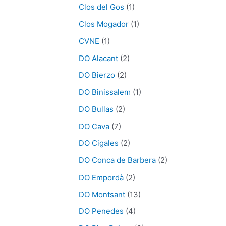
Clos del Gos
(1)
Clos Mogador
(1)
CVNE
(1)
DO Alacant
(2)
DO Bierzo
(2)
DO Binissalem
(1)
DO Bullas
(2)
DO Cava
(7)
DO Cigales
(2)
DO Conca de Barbera
(2)
DO Empordà
(2)
DO Montsant
(13)
DO Penedes
(4)