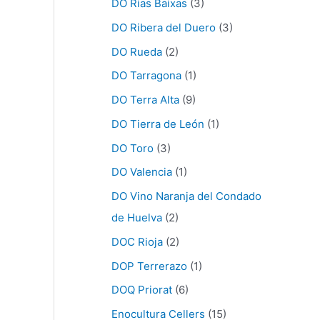
DO Rias Baixas
(3)
DO Ribera del Duero
(3)
DO Rueda
(2)
DO Tarragona
(1)
DO Terra Alta
(9)
DO Tierra de León
(1)
DO Toro
(3)
DO Valencia
(1)
DO Vino Naranja del Condado
de Huelva
(2)
DOC Rioja
(2)
DOP Terrerazo
(1)
DOQ Priorat
(6)
Enocultura Cellers
(15)