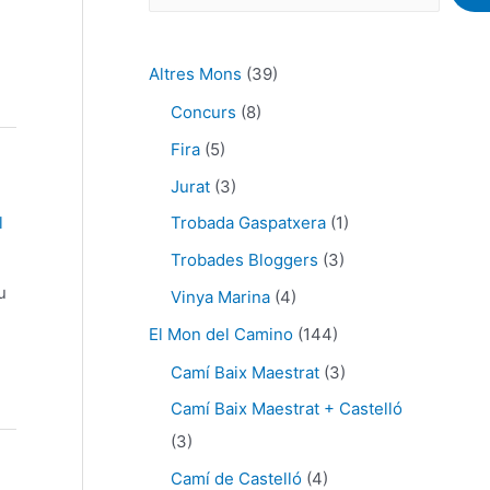
Altres Mons
(39)
Concurs
(8)
Fira
(5)
Jurat
(3)
l
Trobada Gaspatxera
(1)
Trobades Bloggers
(3)
u
Vinya Marina
(4)
El Mon del Camino
(144)
Camí Baix Maestrat
(3)
Camí Baix Maestrat + Castelló
(3)
Camí de Castelló
(4)