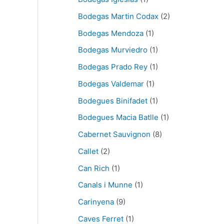
Bodegas Martin Codax
(2)
Bodegas Mendoza
(1)
Bodegas Murviedro
(1)
Bodegas Prado Rey
(1)
Bodegas Valdemar
(1)
Bodegues Binifadet
(1)
Bodegues Macia Batlle
(1)
Cabernet Sauvignon
(8)
Callet
(2)
Can Rich
(1)
Canals i Munne
(1)
Carinyena
(9)
Caves Ferret
(1)