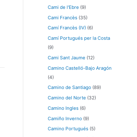
Cami de l'Ebre
(9)
Cami Francès
(35)
Camí Francès (IV)
(6)
e
Camí Portugués per la Costa
(9)
Cami Sant Jaume
(12)
Camino Castelló-Bajo Aragón
(4)
Camino de Santiago
(89)
Camino del Norte
(32)
Camino Ingles
(6)
Camiño Inverno
(9)
Camino Portugués
(5)