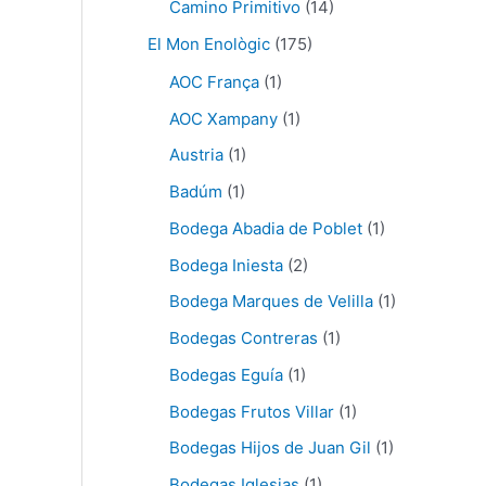
Camino Primitivo
(14)
El Mon Enològic
(175)
AOC França
(1)
AOC Xampany
(1)
Austria
(1)
Badúm
(1)
Bodega Abadia de Poblet
(1)
Bodega Iniesta
(2)
Bodega Marques de Velilla
(1)
Bodegas Contreras
(1)
Bodegas Eguía
(1)
Bodegas Frutos Villar
(1)
Bodegas Hijos de Juan Gil
(1)
Bodegas Iglesias
(1)