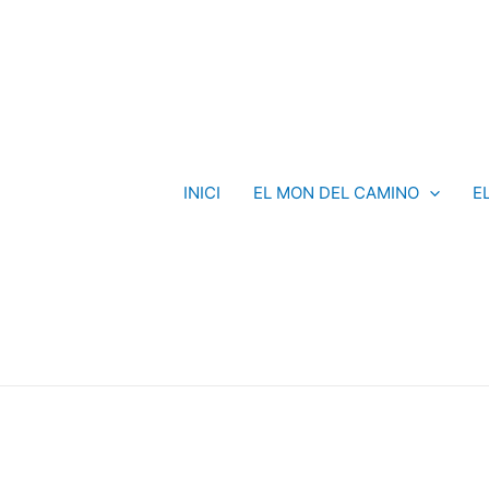
INICI
EL MON DEL CAMINO
E