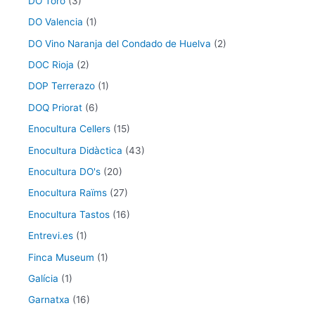
DO Toro
(3)
DO Valencia
(1)
DO Vino Naranja del Condado de Huelva
(2)
DOC Rioja
(2)
DOP Terrerazo
(1)
DOQ Priorat
(6)
Enocultura Cellers
(15)
Enocultura Didàctica
(43)
Enocultura DO's
(20)
Enocultura Raïms
(27)
Enocultura Tastos
(16)
Entrevi.es
(1)
Finca Museum
(1)
Galícia
(1)
Garnatxa
(16)