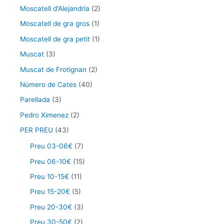
Moscatell d'Alejandria
(2)
Moscatell de gra gros
(1)
Moscatell de gra petit
(1)
Muscat
(3)
Muscat de Frotignan
(2)
Número de Cates
(40)
Parellada
(3)
Pedro Ximenez
(2)
PER PREU
(43)
Preu 03-06€
(7)
Preu 06-10€
(15)
Preu 10-15€
(11)
Preu 15-20€
(5)
Preu 20-30€
(3)
Preu 30-50€
(2)