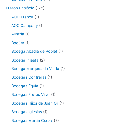
El Mon Enològic
(175)
AOC França
(1)
AOC Xampany
(1)
Austria
(1)
Badúm
(1)
Bodega Abadia de Poblet
(1)
Bodega Iniesta
(2)
Bodega Marques de Velilla
(1)
Bodegas Contreras
(1)
Bodegas Eguía
(1)
Bodegas Frutos Villar
(1)
Bodegas Hijos de Juan Gil
(1)
Bodegas Iglesias
(1)
Bodegas Martin Codax
(2)