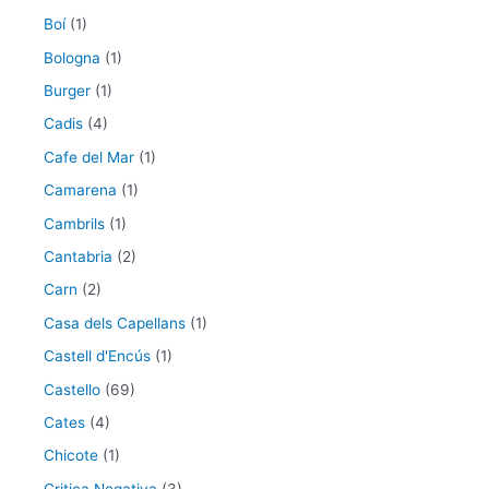
Boí
(1)
Bologna
(1)
Burger
(1)
Cadis
(4)
Cafe del Mar
(1)
Camarena
(1)
Cambrils
(1)
Cantabria
(2)
Carn
(2)
Casa dels Capellans
(1)
Castell d'Encús
(1)
Castello
(69)
Cates
(4)
Chicote
(1)
Critica Negativa
(3)