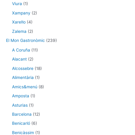
Viura
(1)
Xampany
(2)
Xarel·lo
(4)
Zalema
(2)
El Mon Gastronòmic
(239)
A Coruña
(11)
Alacant
(2)
Alcossebre
(18)
Alimentària
(1)
Amics&menú
(8)
Amposta
(1)
Asturias
(1)
Barcelona
(12)
Benicarló
(6)
Benicàssim
(1)