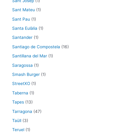
Sant Josep
(1)
Sant Mateu
(1)
Sant Pau
(1)
Santa Eulàlia
(1)
Santander
(1)
Santiago de Compostela
(16)
Santillana del Mar
(1)
Saragossa
(1)
Smash Burger
(1)
StreetXO
(1)
Taberna
(1)
Tapes
(13)
Tarragona
(47)
Taüll
(3)
Teruel
(1)