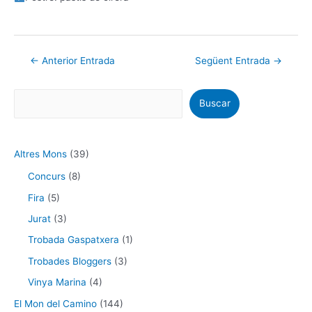
←
Anterior Entrada
Següent Entrada
→
Buscar
Altres Mons
(39)
Concurs
(8)
Fira
(5)
Jurat
(3)
Trobada Gaspatxera
(1)
Trobades Bloggers
(3)
Vinya Marina
(4)
El Mon del Camino
(144)