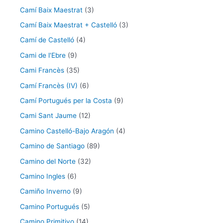
Camí Baix Maestrat
(3)
Camí Baix Maestrat + Castelló
(3)
Camí de Castelló
(4)
Cami de l'Ebre
(9)
Cami Francès
(35)
Camí Francès (IV)
(6)
Camí Portugués per la Costa
(9)
Cami Sant Jaume
(12)
Camino Castelló-Bajo Aragón
(4)
Camino de Santiago
(89)
Camino del Norte
(32)
Camino Ingles
(6)
Camiño Inverno
(9)
Camino Portugués
(5)
Camino Primitivo
(14)