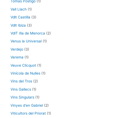
Tomas Postigo
(1)
Vall Llach
(1)
Vdlt Castilla
(3)
Vdlt Ibiza
(3)
VdlT Illa de Menorca
(2)
Venus la Universal
(1)
Verdejo
(3)
Verema
(1)
Veuve Clicquot
(1)
Vinícola de Nulles
(1)
Vins del Tros
(2)
Vins Gallecs
(1)
Vins Singulars
(1)
Vinyes d'en Gabriel
(2)
Viticultors del Priorat
(1)