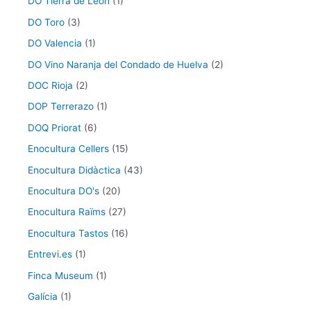
DO Tierra de León
(1)
DO Toro
(3)
DO Valencia
(1)
DO Vino Naranja del Condado de Huelva
(2)
DOC Rioja
(2)
DOP Terrerazo
(1)
DOQ Priorat
(6)
Enocultura Cellers
(15)
Enocultura Didàctica
(43)
Enocultura DO's
(20)
Enocultura Raïms
(27)
Enocultura Tastos
(16)
Entrevi.es
(1)
Finca Museum
(1)
Galícia
(1)