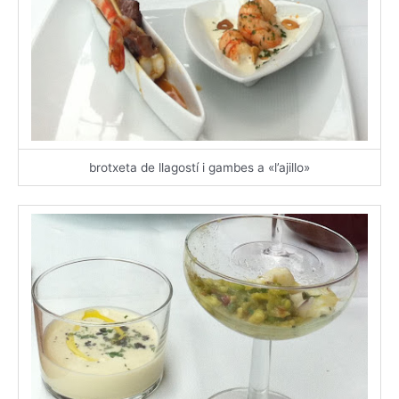
brotxeta de llagostí i gambes a «l’ajillo»