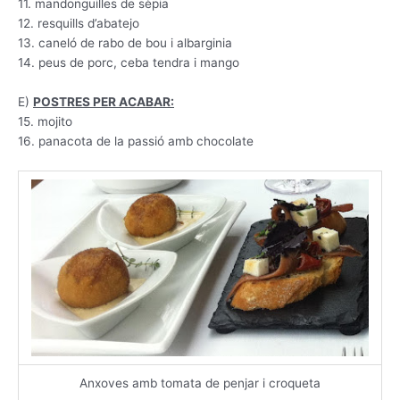
11. mandonguilles de sèpia
12. resquills d’abatejo
13. caneló de rabo de bou i albarginia
14. peus de porc, ceba tendra i mango
E)
POSTRES PER ACABAR:
15. mojito
16. panacota de la passió amb chocolate
Anxoves amb tomata de penjar i croqueta