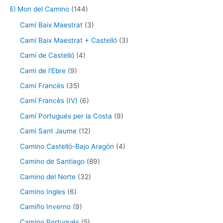
El Mon del Camino
(144)
Camí Baix Maestrat
(3)
Camí Baix Maestrat + Castelló
(3)
Camí de Castelló
(4)
Cami de l'Ebre
(9)
Cami Francès
(35)
Camí Francès (IV)
(6)
Camí Portugués per la Costa
(9)
Cami Sant Jaume
(12)
Camino Castelló-Bajo Aragón
(4)
Camino de Santiago
(89)
Camino del Norte
(32)
Camino Ingles
(6)
Camiño Inverno
(9)
Camino Portugués
(5)