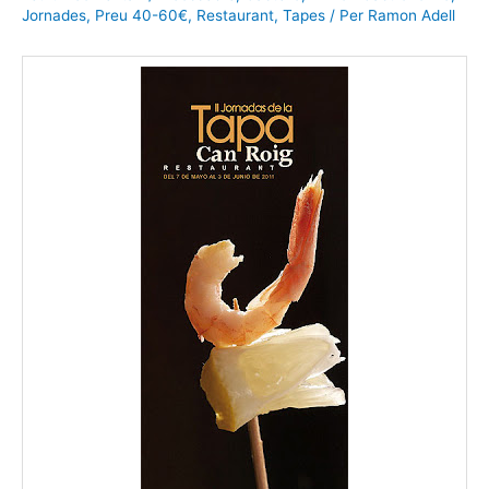
Jornades
,
Preu 40-60€
,
Restaurant
,
Tapes
/ Per
Ramon Adell