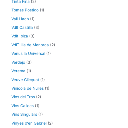
Tinta Fina
(2)
Tomas Postigo
(1)
Vall Llach
(1)
Vdlt Castilla
(3)
Vdlt Ibiza
(3)
VdlT Illa de Menorca
(2)
Venus la Universal
(1)
Verdejo
(3)
Verema
(1)
Veuve Clicquot
(1)
Vinícola de Nulles
(1)
Vins del Tros
(2)
Vins Gallecs
(1)
Vins Singulars
(1)
Vinyes d'en Gabriel
(2)