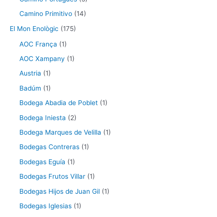
Camino Primitivo
(14)
El Mon Enològic
(175)
AOC França
(1)
AOC Xampany
(1)
Austria
(1)
Badúm
(1)
Bodega Abadia de Poblet
(1)
Bodega Iniesta
(2)
Bodega Marques de Velilla
(1)
Bodegas Contreras
(1)
Bodegas Eguía
(1)
Bodegas Frutos Villar
(1)
Bodegas Hijos de Juan Gil
(1)
Bodegas Iglesias
(1)