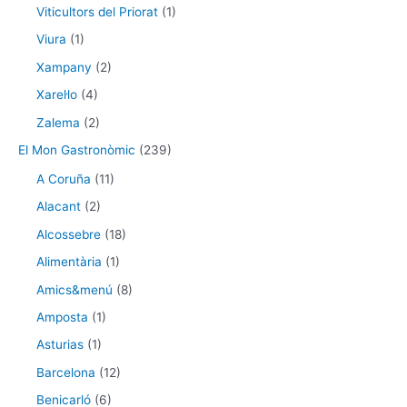
Viticultors del Priorat
(1)
Viura
(1)
Xampany
(2)
Xarel·lo
(4)
Zalema
(2)
El Mon Gastronòmic
(239)
A Coruña
(11)
Alacant
(2)
Alcossebre
(18)
Alimentària
(1)
Amics&menú
(8)
Amposta
(1)
Asturias
(1)
Barcelona
(12)
Benicarló
(6)