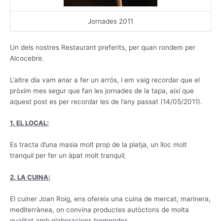
Jornades 2011
Un dels nostres Restaurant preferits, per quan rondem per
Alcocebre.
L’altre dia vam anar a fer un arrós, i em vaig recordar que el
pròxim mes segur que fan les jornades de la tapa, així que
aquest post es per recordar les de l’any passat (14/05/2011).
1. EL LOCAL:
Es tracta d’una masia molt prop de la platja, un lloc molt
tranquil per fer un àpat molt tranquil
2. LA CUINA:
El cuiner Joan Roig, ens ofereix una cuina de mercat, marinera,
mediterrànea, on convina productes autòctons de molta
qualitat amb elaboracions tremendes.