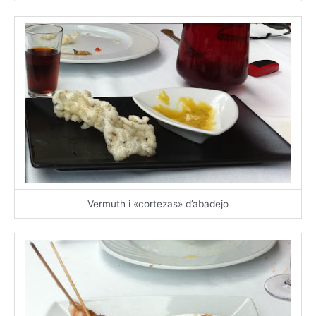
Vermuth i «cortezas» d’abadejo