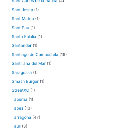
Sant Carles de la Ràpita
(4)
Sant Josep
(1)
Sant Mateu
(1)
Sant Pau
(1)
Santa Eulàlia
(1)
Santander
(1)
Santiago de Compostela
(16)
Santillana del Mar
(1)
Saragossa
(1)
Smash Burger
(1)
StreetXO
(1)
Taberna
(1)
Tapes
(13)
Tarragona
(47)
Taüll
(3)