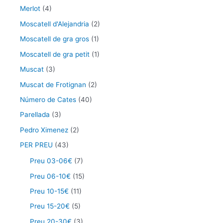
Merlot
(4)
Moscatell d'Alejandria
(2)
Moscatell de gra gros
(1)
Moscatell de gra petit
(1)
Muscat
(3)
Muscat de Frotignan
(2)
Número de Cates
(40)
Parellada
(3)
Pedro Ximenez
(2)
PER PREU
(43)
Preu 03-06€
(7)
Preu 06-10€
(15)
Preu 10-15€
(11)
Preu 15-20€
(5)
Preu 20-30€
(3)