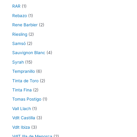
RAR
(1)
Rebazo
(1)
Rene Barbier
(2)
Riesling
(2)
Samsó
(2)
Sauvignon Blanc
(4)
Syrah
(15)
Tempranillo
(6)
Tinta de Toro
(2)
Tinta Fina
(2)
Tomas Postigo
(1)
Vall Llach
(1)
Vdlt Castilla
(3)
Vdlt Ibiza
(3)
VdlT Illa de Menorca
(2)