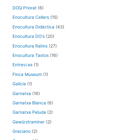
DOQ Priorat
(6)
Enocultura Cellers
(15)
Enocultura Didàctica
(43)
Enocultura DO's
(20)
Enocultura Raïms
(27)
Enocultura Tastos
(16)
Entrevi.es
(1)
Finca Museum
(1)
Galícia
(1)
Garnatxa
(16)
Garnatxa Blanca
(6)
Garnatxa Peluda
(2)
Gewürztraminer
(2)
Graciano
(2)