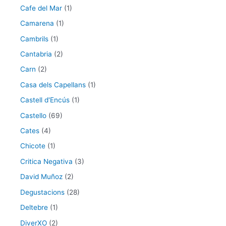
Cafe del Mar
(1)
Camarena
(1)
Cambrils
(1)
Cantabria
(2)
Carn
(2)
Casa dels Capellans
(1)
Castell d'Encús
(1)
Castello
(69)
Cates
(4)
Chicote
(1)
Critica Negativa
(3)
David Muñoz
(2)
Degustacions
(28)
Deltebre
(1)
DiverXO
(2)