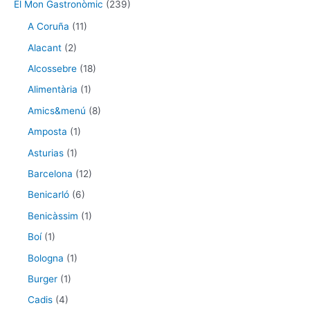
El Mon Gastronòmic
(239)
A Coruña
(11)
Alacant
(2)
Alcossebre
(18)
Alimentària
(1)
Amics&menú
(8)
Amposta
(1)
Asturias
(1)
Barcelona
(12)
Benicarló
(6)
Benicàssim
(1)
Boí
(1)
Bologna
(1)
Burger
(1)
Cadis
(4)