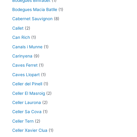
Bodegues Binifadet
(1)
Bodegues Macia Batlle
(1)
Cabernet Sauvignon
(8)
Callet
(2)
Can Rich
(1)
Canals i Munne
(1)
Carinyena
(9)
Caves Ferret
(1)
Caves Llopart
(1)
Celler del Pinell
(1)
Celler El Masroig
(2)
Celler Laurona
(2)
Celler Sa Cova
(1)
Celler Tern
(2)
Celler Xavier Clua
(1)