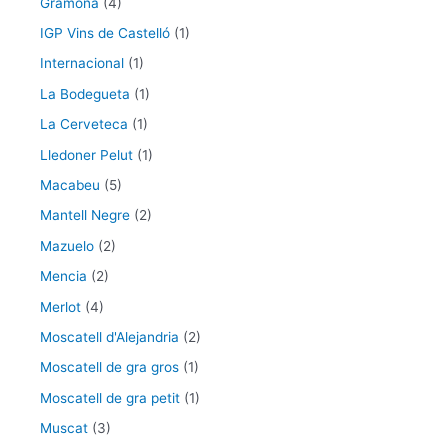
Gramona
(4)
IGP Vins de Castelló
(1)
Internacional
(1)
La Bodegueta
(1)
La Cerveteca
(1)
Lledoner Pelut
(1)
Macabeu
(5)
Mantell Negre
(2)
Mazuelo
(2)
Mencia
(2)
Merlot
(4)
Moscatell d'Alejandria
(2)
Moscatell de gra gros
(1)
Moscatell de gra petit
(1)
Muscat
(3)