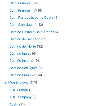
Cami Francès
(35)
Camí Francès (IV)
(6)
Camí Portugués per la Costa
(9)
Cami Sant Jaume
(12)
Camino Castelló-Bajo Aragón
(4)
Camino de Santiago
(89)
Camino del Norte
(32)
Camino Ingles
(6)
Camiño Inverno
(9)
Camino Portugués
(5)
Camino Primitivo
(14)
El Mon Enològic
(175)
AOC França
(1)
AOC Xampany
(1)
Austria
(1)