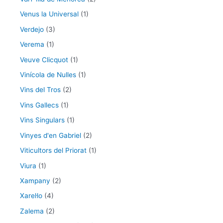
Venus la Universal
(1)
Verdejo
(3)
Verema
(1)
Veuve Clicquot
(1)
Vinícola de Nulles
(1)
Vins del Tros
(2)
Vins Gallecs
(1)
Vins Singulars
(1)
Vinyes d'en Gabriel
(2)
Viticultors del Priorat
(1)
Viura
(1)
Xampany
(2)
Xarel·lo
(4)
Zalema
(2)