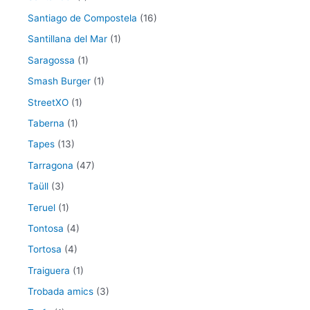
Santiago de Compostela
(16)
Santillana del Mar
(1)
Saragossa
(1)
Smash Burger
(1)
StreetXO
(1)
Taberna
(1)
Tapes
(13)
Tarragona
(47)
Taüll
(3)
Teruel
(1)
Tontosa
(4)
Tortosa
(4)
Traiguera
(1)
Trobada amics
(3)