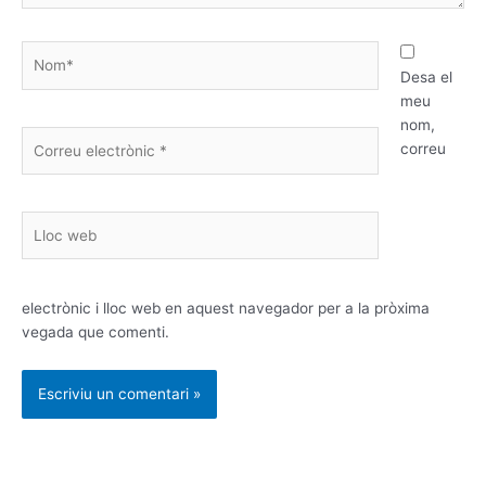
Nom*
Desa el
meu
nom,
Correu
correu
electrònic
*
Lloc
web
electrònic i lloc web en aquest navegador per a la pròxima
vegada que comenti.