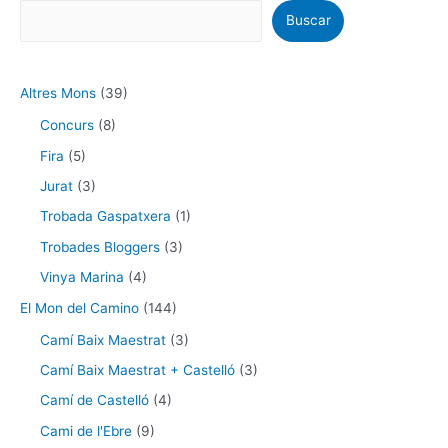
Buscar
Altres Mons
(39)
Concurs
(8)
Fira
(5)
Jurat
(3)
Trobada Gaspatxera
(1)
Trobades Bloggers
(3)
Vinya Marina
(4)
El Mon del Camino
(144)
Camí Baix Maestrat
(3)
Camí Baix Maestrat + Castelló
(3)
Camí de Castelló
(4)
Cami de l'Ebre
(9)