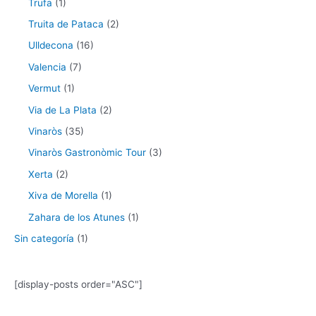
Trufa
(1)
Truita de Pataca
(2)
Ulldecona
(16)
Valencia
(7)
Vermut
(1)
Via de La Plata
(2)
Vinaròs
(35)
Vinaròs Gastronòmic Tour
(3)
Xerta
(2)
Xiva de Morella
(1)
Zahara de los Atunes
(1)
Sin categoría
(1)
[display-posts order="ASC"]