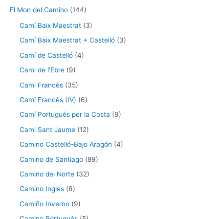
El Mon del Camino
(144)
Camí Baix Maestrat
(3)
Camí Baix Maestrat + Castelló
(3)
Camí de Castelló
(4)
Cami de l'Ebre
(9)
Cami Francès
(35)
Camí Francès (IV)
(6)
Camí Portugués per la Costa
(9)
Cami Sant Jaume
(12)
Camino Castelló-Bajo Aragón
(4)
Camino de Santiago
(89)
Camino del Norte
(32)
Camino Ingles
(6)
Camiño Inverno
(9)
Camino Portugués
(5)