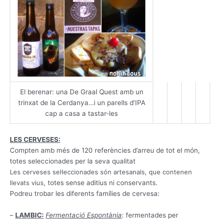
El berenar: una De Graal Quest amb un
trinxat de la Cerdanya…i un parells d’IPA
cap a casa a tastar-les
LES CERVESES:
Compten amb més de 120 referències d’arreu de tot el món,
totes seleccionades per la seva qualitat
Les cerveses sel·leccionades són artesanals, que contenen
llevats vius,
totes sense aditius ni conservants.
Podreu trobar les diferents famílies de cervesa:
–
LAMBIC:
Fermentació Espontània
: fermentades per