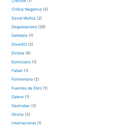
Chicote
(1)
Critica Negativa
(3)
David Muñoz
(2)
Degustacions
(28)
Deltebre
(1)
DiverXO
(2)
Eivissa
(6)
Esmorzars
(1)
Falset
(1)
Formentera
(2)
Fuentes de Ebro
(1)
Galera
(1)
Gastrobar
(2)
Girona
(3)
Internacional
(1)