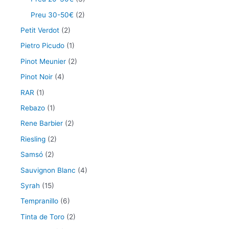
Preu 30-50€
(2)
Petit Verdot
(2)
Pietro Picudo
(1)
Pinot Meunier
(2)
Pinot Noir
(4)
RAR
(1)
Rebazo
(1)
Rene Barbier
(2)
Riesling
(2)
Samsó
(2)
Sauvignon Blanc
(4)
Syrah
(15)
Tempranillo
(6)
Tinta de Toro
(2)