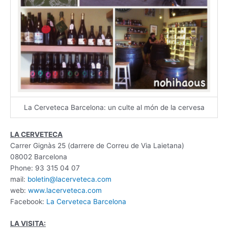
La Cerveteca Barcelona: un culte al món de la cervesa
LA CERVETECA
Carrer Gignàs 25 (darrere de Correu de Via Laietana)
08002 Barcelona
Phone: 93 315 04 07
mail:
boletin@lacerveteca.com
web:
www.lacerveteca.com
Facebook:
La Cerveteca Barcelona
LA VISITA: