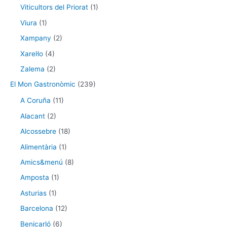
Viticultors del Priorat
(1)
Viura
(1)
Xampany
(2)
Xarel·lo
(4)
Zalema
(2)
El Mon Gastronòmic
(239)
A Coruña
(11)
Alacant
(2)
Alcossebre
(18)
Alimentària
(1)
Amics&menú
(8)
Amposta
(1)
Asturias
(1)
Barcelona
(12)
Benicarló
(6)