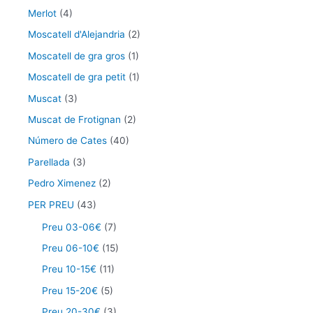
Merlot
(4)
Moscatell d'Alejandria
(2)
Moscatell de gra gros
(1)
Moscatell de gra petit
(1)
Muscat
(3)
Muscat de Frotignan
(2)
Número de Cates
(40)
Parellada
(3)
Pedro Ximenez
(2)
PER PREU
(43)
Preu 03-06€
(7)
Preu 06-10€
(15)
Preu 10-15€
(11)
Preu 15-20€
(5)
Preu 20-30€
(3)