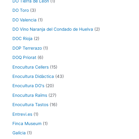
DO Tierra de León
(1)
DO Toro
(3)
DO Valencia
(1)
DO Vino Naranja del Condado de Huelva
(2)
DOC Rioja
(2)
DOP Terrerazo
(1)
DOQ Priorat
(6)
Enocultura Cellers
(15)
Enocultura Didàctica
(43)
Enocultura DO's
(20)
Enocultura Raïms
(27)
Enocultura Tastos
(16)
Entrevi.es
(1)
Finca Museum
(1)
Galícia
(1)