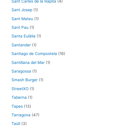
Sant Carles de la Ràpita
(4)
Sant Josep
(1)
Sant Mateu
(1)
Sant Pau
(1)
Santa Eulàlia
(1)
Santander
(1)
Santiago de Compostela
(16)
Santillana del Mar
(1)
Saragossa
(1)
Smash Burger
(1)
StreetXO
(1)
Taberna
(1)
Tapes
(13)
Tarragona
(47)
Taüll
(3)