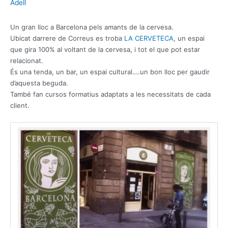
Adell
Un gran lloc a Barcelona pels amants de la cervesa.
Ubicat darrere de Correus es troba
LA CERVETECA
, un espai
que gira 100% al voltant de la cervesa, i tot el que pot estar
relacionat.
És una tenda, un bar, un espai cultural….un bon lloc per gaudir
d’aquesta beguda.
També fan cursos formatius adaptats a les necessitats de cada
client.