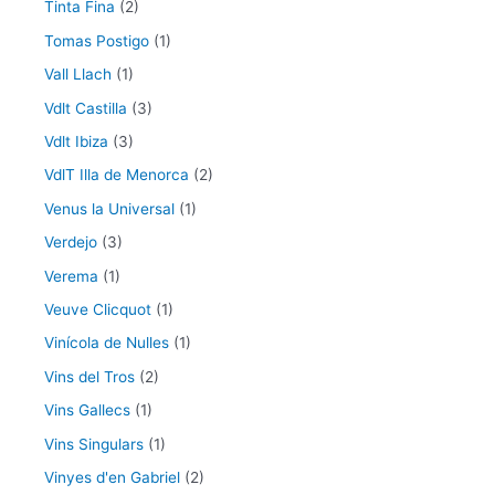
Tinta Fina
(2)
Tomas Postigo
(1)
Vall Llach
(1)
Vdlt Castilla
(3)
Vdlt Ibiza
(3)
VdlT Illa de Menorca
(2)
Venus la Universal
(1)
Verdejo
(3)
Verema
(1)
Veuve Clicquot
(1)
Vinícola de Nulles
(1)
Vins del Tros
(2)
Vins Gallecs
(1)
Vins Singulars
(1)
Vinyes d'en Gabriel
(2)