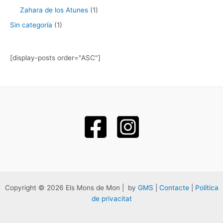
Zahara de los Atunes
(1)
Sin categoría
(1)
[display-posts order="ASC"]
Copyright © 2026 Els Mons de Mon | by
GMS
|
Contacte
|
Política
de privacitat