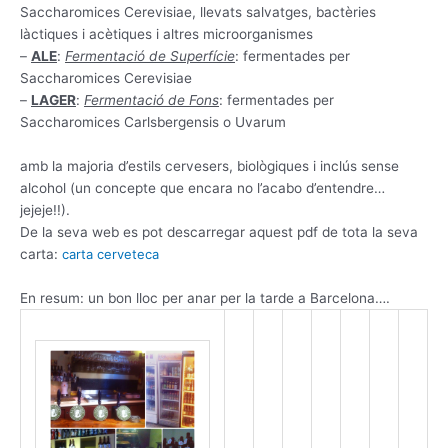
Saccharomices Cerevisiae, llevats salvatges, bactèries
làctiques i acètiques i altres microorganismes
–
ALE
:
Fermentació de Superfície
: fermentades per
Saccharomices Cerevisiae
–
LAGER
:
Fermentació de Fons
: fermentades per
Saccharomices Carlsbergensis o Uvarum
amb la majoria d’estils cervesers, biològiques i inclús sense
alcohol (un concepte que encara no l’acabo d’entendre…
jejeje!!).
De la seva web es pot descarregar aquest pdf de tota la seva
carta:
carta cerveteca
En resum: un bon lloc per anar per la tarde a Barcelona….