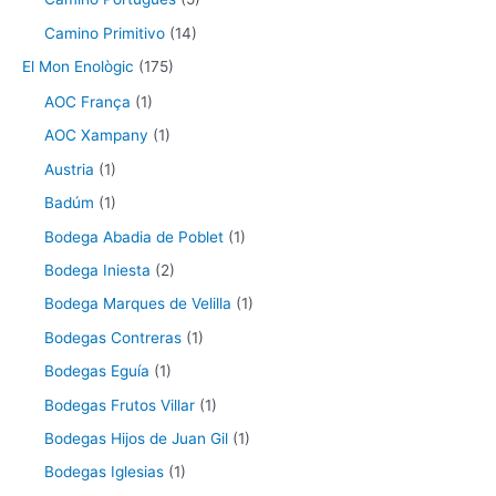
Camino Primitivo
(14)
El Mon Enològic
(175)
AOC França
(1)
AOC Xampany
(1)
Austria
(1)
Badúm
(1)
Bodega Abadia de Poblet
(1)
Bodega Iniesta
(2)
Bodega Marques de Velilla
(1)
Bodegas Contreras
(1)
Bodegas Eguía
(1)
Bodegas Frutos Villar
(1)
Bodegas Hijos de Juan Gil
(1)
Bodegas Iglesias
(1)