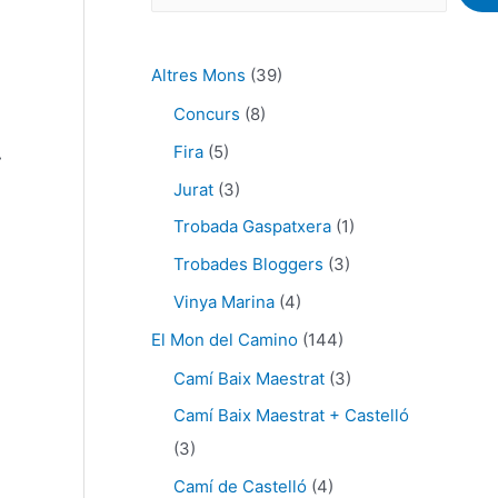
Altres Mons
(39)
Concurs
(8)
Fira
(5)
»
Jurat
(3)
Trobada Gaspatxera
(1)
Trobades Bloggers
(3)
Vinya Marina
(4)
El Mon del Camino
(144)
Camí Baix Maestrat
(3)
Camí Baix Maestrat + Castelló
(3)
Camí de Castelló
(4)