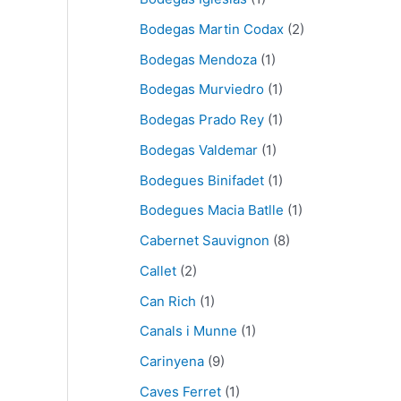
Bodegas Martin Codax
(2)
Bodegas Mendoza
(1)
Bodegas Murviedro
(1)
Bodegas Prado Rey
(1)
Bodegas Valdemar
(1)
Bodegues Binifadet
(1)
Bodegues Macia Batlle
(1)
Cabernet Sauvignon
(8)
Callet
(2)
Can Rich
(1)
Canals i Munne
(1)
Carinyena
(9)
Caves Ferret
(1)