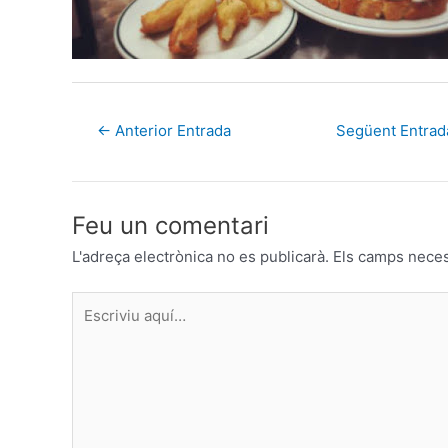
←
Anterior Entrada
Següent Entra
Feu un comentari
L'adreça electrònica no es publicarà.
Els camps nece
Escriviu
aquí…