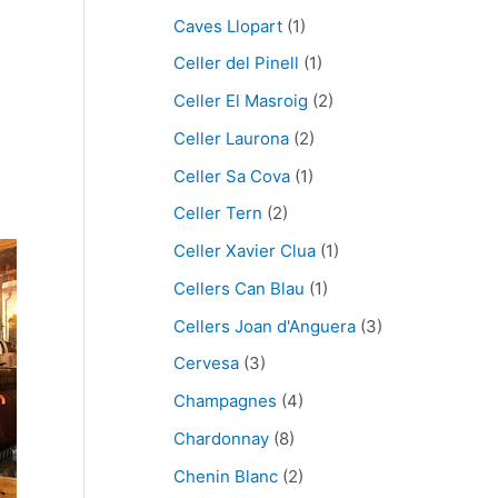
Caves Llopart
(1)
Celler del Pinell
(1)
Celler El Masroig
(2)
Celler Laurona
(2)
Celler Sa Cova
(1)
Celler Tern
(2)
Celler Xavier Clua
(1)
Cellers Can Blau
(1)
Cellers Joan d'Anguera
(3)
Cervesa
(3)
Champagnes
(4)
Chardonnay
(8)
Chenin Blanc
(2)