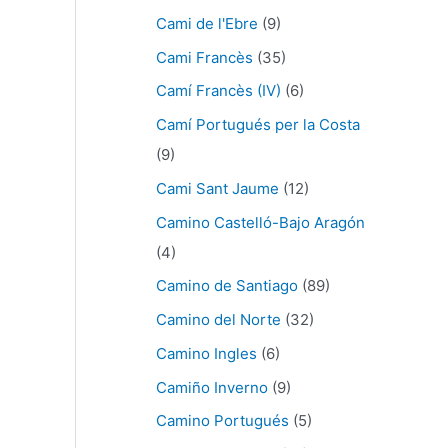
Cami de l'Ebre
(9)
Cami Francès
(35)
Camí Francès (IV)
(6)
Camí Portugués per la Costa
(9)
Cami Sant Jaume
(12)
Camino Castelló-Bajo Aragón
(4)
Camino de Santiago
(89)
Camino del Norte
(32)
Camino Ingles
(6)
Camiño Inverno
(9)
Camino Portugués
(5)