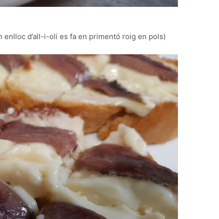
n enlloc d’all-i-oli es fa en primentó roig en pols)