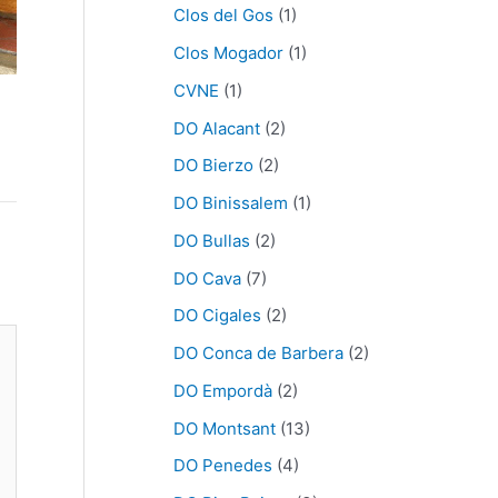
Clos del Gos
(1)
Clos Mogador
(1)
CVNE
(1)
DO Alacant
(2)
DO Bierzo
(2)
DO Binissalem
(1)
DO Bullas
(2)
DO Cava
(7)
DO Cigales
(2)
DO Conca de Barbera
(2)
DO Empordà
(2)
DO Montsant
(13)
DO Penedes
(4)