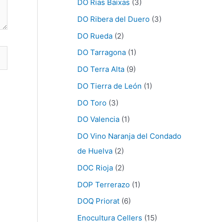
DO Rias Baixas
(3)
DO Ribera del Duero
(3)
DO Rueda
(2)
DO Tarragona
(1)
DO Terra Alta
(9)
DO Tierra de León
(1)
DO Toro
(3)
DO Valencia
(1)
DO Vino Naranja del Condado
de Huelva
(2)
DOC Rioja
(2)
DOP Terrerazo
(1)
DOQ Priorat
(6)
Enocultura Cellers
(15)