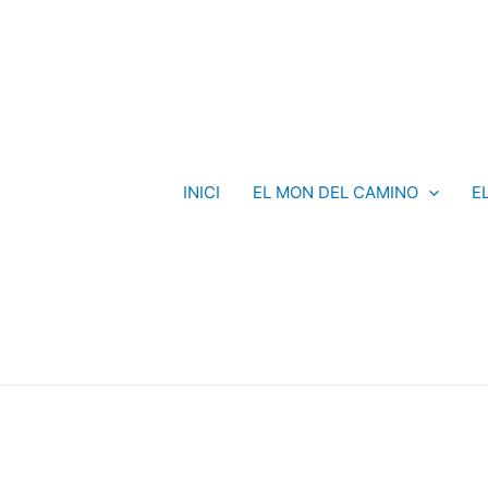
INICI
EL MON DEL CAMINO
E