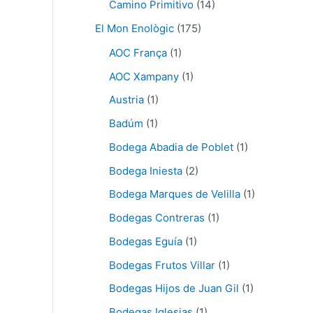
Camino Primitivo
(14)
El Mon Enològic
(175)
AOC França
(1)
AOC Xampany
(1)
Austria
(1)
Badúm
(1)
Bodega Abadia de Poblet
(1)
Bodega Iniesta
(2)
Bodega Marques de Velilla
(1)
Bodegas Contreras
(1)
Bodegas Eguía
(1)
Bodegas Frutos Villar
(1)
Bodegas Hijos de Juan Gil
(1)
Bodegas Iglesias
(1)