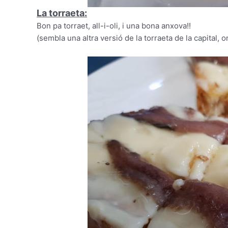
La torraeta:
Bon pa torraet, all-i-oli, i una bona anxova!!
(sembla una altra versió de la torraeta de la capital, o