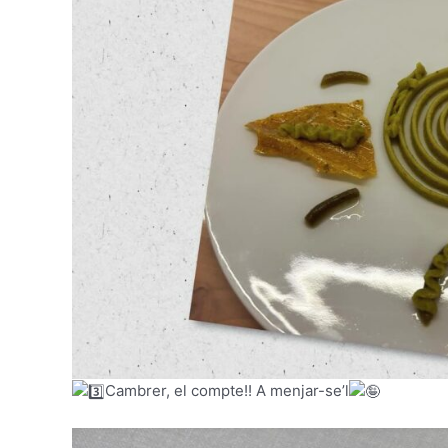
Cambrer, el compte!! A menjar-se’l