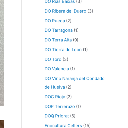
DO Rias Baixas
(3)
DO Ribera del Duero
(3)
DO Rueda
(2)
DO Tarragona
(1)
DO Terra Alta
(9)
DO Tierra de León
(1)
DO Toro
(3)
DO Valencia
(1)
DO Vino Naranja del Condado
de Huelva
(2)
DOC Rioja
(2)
DOP Terrerazo
(1)
DOQ Priorat
(6)
Enocultura Cellers
(15)