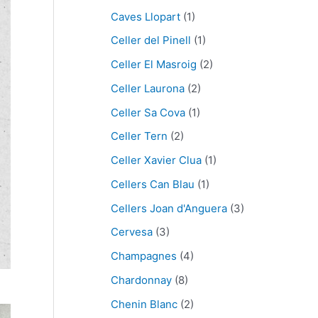
Caves Llopart
(1)
Celler del Pinell
(1)
Celler El Masroig
(2)
Celler Laurona
(2)
Celler Sa Cova
(1)
Celler Tern
(2)
Celler Xavier Clua
(1)
Cellers Can Blau
(1)
Cellers Joan d'Anguera
(3)
Cervesa
(3)
Champagnes
(4)
Chardonnay
(8)
Chenin Blanc
(2)