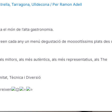
trella
,
Tarragona
,
Ulldecona
/ Per
Ramon Adell
 el món de l’alta gastronomia.
een cada any un menú degustació de mooooltíssims plats des 
ls millors, als més autèntics, als més representatius, als The
tat, Tècnica i Diversió
ereixen