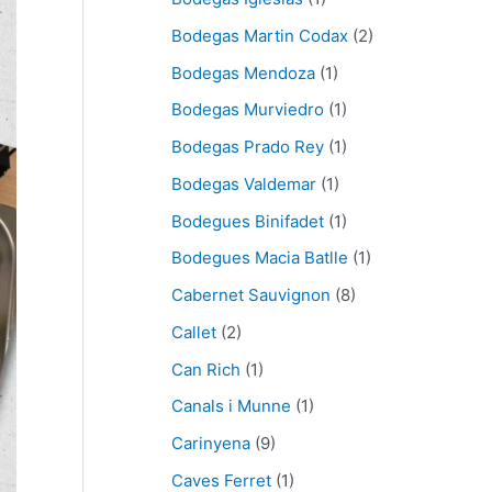
Bodegas Martin Codax
(2)
Bodegas Mendoza
(1)
Bodegas Murviedro
(1)
Bodegas Prado Rey
(1)
Bodegas Valdemar
(1)
Bodegues Binifadet
(1)
Bodegues Macia Batlle
(1)
Cabernet Sauvignon
(8)
Callet
(2)
Can Rich
(1)
Canals i Munne
(1)
Carinyena
(9)
Caves Ferret
(1)