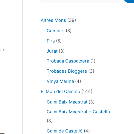
Altres Mons
(39)
Concurs
(8)
Fira
(5)
de
Jurat
(3)
Trobada Gaspatxera
(1)
Trobades Bloggers
(3)
Vinya Marina
(4)
El Mon del Camino
(144)
Camí Baix Maestrat
(3)
Camí Baix Maestrat + Castelló
(3)
Camí de Castelló
(4)