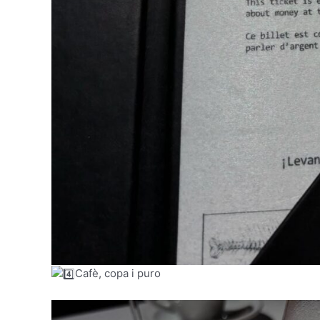
Cafè, copa i puro