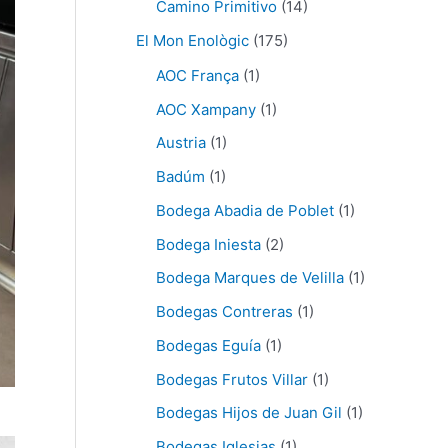
Camino Primitivo
(14)
El Mon Enològic
(175)
AOC França
(1)
AOC Xampany
(1)
Austria
(1)
Badúm
(1)
Bodega Abadia de Poblet
(1)
Bodega Iniesta
(2)
Bodega Marques de Velilla
(1)
Bodegas Contreras
(1)
Bodegas Eguía
(1)
Bodegas Frutos Villar
(1)
Bodegas Hijos de Juan Gil
(1)
Bodegas Iglesias
(1)