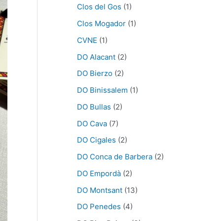
Clos del Gos
(1)
Clos Mogador
(1)
CVNE
(1)
DO Alacant
(2)
DO Bierzo
(2)
DO Binissalem
(1)
DO Bullas
(2)
DO Cava
(7)
DO Cigales
(2)
DO Conca de Barbera
(2)
DO Empordà
(2)
DO Montsant
(13)
DO Penedes
(4)