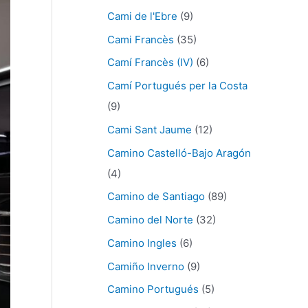
Cami de l'Ebre
(9)
Cami Francès
(35)
Camí Francès (IV)
(6)
Camí Portugués per la Costa
(9)
Cami Sant Jaume
(12)
Camino Castelló-Bajo Aragón
(4)
Camino de Santiago
(89)
Camino del Norte
(32)
Camino Ingles
(6)
Camiño Inverno
(9)
Camino Portugués
(5)