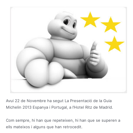
Avui 22 de Novembre ha segut La P
resentació
de la Guia
Michelin
2013
Espanya
i
Portugal
, a l’Hotel
Ritz de
Madrid.
C
om sempre, hi han que repeteixen, hi ha
n que se superen a
ells mateixos i alguns que
han retrocedit.