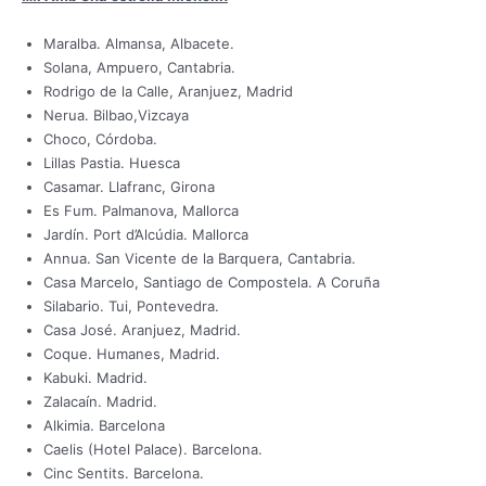
Maralba. Almansa, Albacete.
Solana, Ampuero, Cantabria.
Rodrigo de la Calle, Aranjuez, Madrid
Nerua. Bilbao,Vizcaya
Choco, Córdoba.
Lillas Pastia. Huesca
Casamar. Llafranc, Girona
Es Fum. Palmanova, Mallorca
Jardín. Port d’Alcúdia. Mallorca
Annua. San Vicente de la Barquera, Cantabria.
Casa Marcelo, Santiago de Compostela. A Coruña
Silabario. Tui, Pontevedra.
Casa José. Aranjuez, Madrid.
Coque. Humanes, Madrid.
Kabuki. Madrid.
Zalacaín. Madrid.
Alkimia. Barcelona
Caelis (Hotel Palace). Barcelona.
Cinc Sentits. Barcelona.