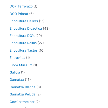
DOP Terrerazo
(1)
DOQ Priorat
(6)
Enocultura Cellers
(15)
Enocultura Didàctica
(43)
Enocultura DO's
(20)
Enocultura Raïms
(27)
Enocultura Tastos
(16)
Entrevi.es
(1)
Finca Museum
(1)
Galícia
(1)
Garnatxa
(16)
Garnatxa Blanca
(6)
Garnatxa Peluda
(2)
Gewürztraminer
(2)