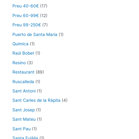
Preu 40-60€
(17)
Preu 60-99€
(12)
Preu 99-250€
(7)
Puerto de Santa Maria
(1)
Quimica
(1)
Raúl Bobet
(1)
Resino
(3)
Restaurant
(89)
Ruscalleda
(1)
Sant Antoni
(1)
Sant Carles de la Ràpita
(4)
Sant Josep
(1)
Sant Mateu
(1)
Sant Pau
(1)
Santa Eulàlia
(1)