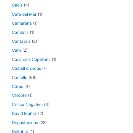
Cadis
(4)
Cafe del Mar
(1)
Camarena
(1)
Cambrils
(1)
Cantabria
(2)
Carn
(2)
Casa dels Capellans
(1)
Castell d'Encús
(1)
Castello
(69)
Cates
(4)
Chicote
(1)
Critica Negativa
(3)
David Muñoz
(2)
Degustacions
(28)
Deltebre
(1)