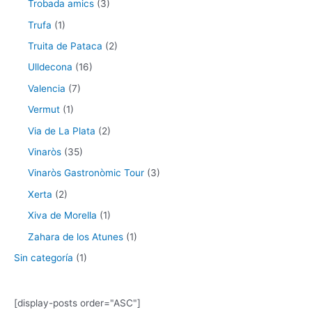
Trobada amics
(3)
Trufa
(1)
Truita de Pataca
(2)
Ulldecona
(16)
Valencia
(7)
Vermut
(1)
Via de La Plata
(2)
Vinaròs
(35)
Vinaròs Gastronòmic Tour
(3)
Xerta
(2)
Xiva de Morella
(1)
Zahara de los Atunes
(1)
Sin categoría
(1)
[display-posts order="ASC"]