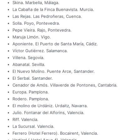
Skina. Marbella, Málaga.
La Cabaña de la Finca Buenavista. Murcia.
Las Rejas. Las Pedroñeras, Cuenca.
Solla. Poyo, Pontevedra.
Pepe Vieira. Rajo, Pontevedra.
Maruja Limón. Vigo.
Aponiente. El Puerto de Santa María, Cádiz.
Víctor Gutiérrez. Salamanca.
Villena. Segovia.
Abanatal. Sevilla.
El Nuevo Molino. Puente Arce, Santander.
El Serbal. Santander.
Cenador de Amós. Villaverde de Pontones, Cantabria.
Europa. Pamplona.
Rodero. Pamplona.
El molino de Urdániz. Urdaitz, Navarra.
Julio. Fontanar del Alforins, Valencia.
Riff. Valencia.
La Sucursal. Valencia.
Ferrero (Hotel Ferrero). Bocairent, Valencia.
Vertical ( Hotel Aqua 4). Valencia.