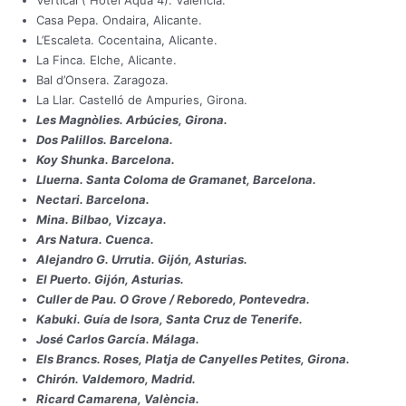
Casa Pepa. Ondaira, Alicante.
L’Escaleta. Cocentaina, Alicante.
La Finca. Elche, Alicante.
Bal d’Onsera. Zaragoza.
La Llar. Castelló de Ampuries, Girona.
Les Magnòlies. Arbúcies, Girona.
Dos Palillos. Barcelona.
Koy Shunka. Barcelona.
Lluerna. Santa Coloma de Gramanet, Barcelona.
Nectari. Barcelona.
Mina. Bilbao, Vizcaya.
Ars Natura. Cuenca.
Alejandro G. Urrutia. Gijón, Asturias.
El Puerto. Gijón, Asturias.
Culler de Pau. O Grove / Reboredo, Pontevedra.
Kabuki. Guía de Isora, Santa Cruz de Tenerife.
José Carlos García. Málaga.
Els Brancs. Roses, Platja de Canyelles Petites, Girona.
Chirón. Valdemoro, Madrid.
Ricard Camarena, València.