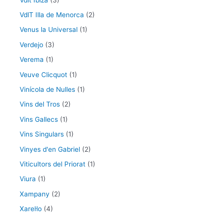
VdlT Illa de Menorca
(2)
Venus la Universal
(1)
Verdejo
(3)
Verema
(1)
Veuve Clicquot
(1)
Vinícola de Nulles
(1)
Vins del Tros
(2)
Vins Gallecs
(1)
Vins Singulars
(1)
Vinyes d'en Gabriel
(2)
Viticultors del Priorat
(1)
Viura
(1)
Xampany
(2)
Xarel·lo
(4)