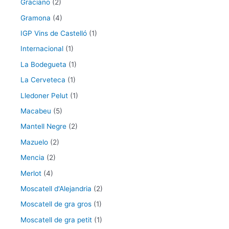
Graciano
(2)
Gramona
(4)
IGP Vins de Castelló
(1)
Internacional
(1)
La Bodegueta
(1)
La Cerveteca
(1)
Lledoner Pelut
(1)
Macabeu
(5)
Mantell Negre
(2)
Mazuelo
(2)
Mencia
(2)
Merlot
(4)
Moscatell d'Alejandria
(2)
Moscatell de gra gros
(1)
Moscatell de gra petit
(1)