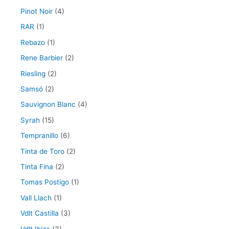
Pinot Noir
(4)
RAR
(1)
Rebazo
(1)
Rene Barbier
(2)
Riesling
(2)
Samsó
(2)
Sauvignon Blanc
(4)
Syrah
(15)
Tempranillo
(6)
Tinta de Toro
(2)
Tinta Fina
(2)
Tomas Postigo
(1)
Vall Llach
(1)
Vdlt Castilla
(3)
Vdlt Ibiza
(3)