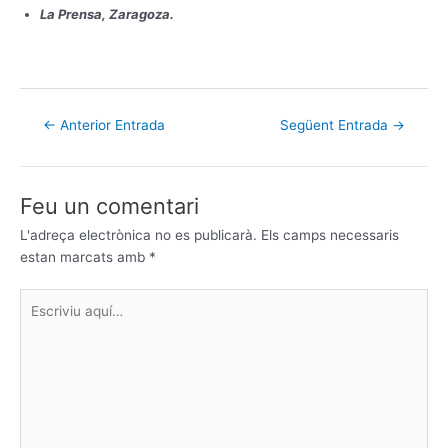
La Prensa, Zaragoza.
←
Anterior Entrada
Següent Entrada
→
Feu un comentari
L'adreça electrònica no es publicarà.
Els camps necessaris
estan marcats amb
*
Escriviu
aquí…