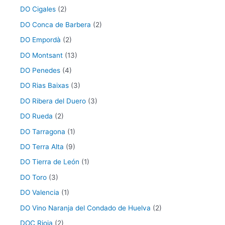
DO Cigales
(2)
DO Conca de Barbera
(2)
DO Empordà
(2)
DO Montsant
(13)
DO Penedes
(4)
DO Rias Baixas
(3)
DO Ribera del Duero
(3)
DO Rueda
(2)
DO Tarragona
(1)
DO Terra Alta
(9)
DO Tierra de León
(1)
DO Toro
(3)
DO Valencia
(1)
DO Vino Naranja del Condado de Huelva
(2)
DOC Rioja
(2)