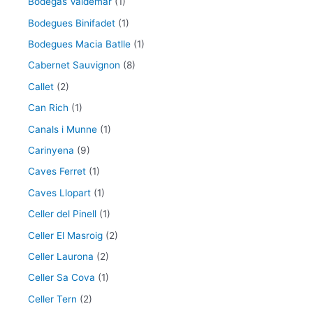
Bodegas Valdemar
(1)
Bodegues Binifadet
(1)
Bodegues Macia Batlle
(1)
Cabernet Sauvignon
(8)
Callet
(2)
Can Rich
(1)
Canals i Munne
(1)
Carinyena
(9)
Caves Ferret
(1)
Caves Llopart
(1)
Celler del Pinell
(1)
Celler El Masroig
(2)
Celler Laurona
(2)
Celler Sa Cova
(1)
Celler Tern
(2)