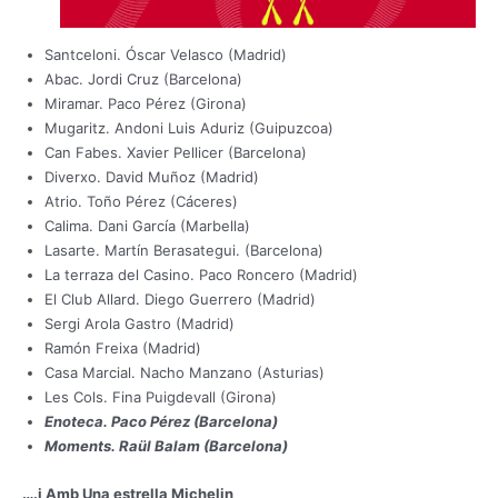
Santceloni. Óscar Velasco (Madrid)
Abac. Jordi Cruz (Barcelona)
Miramar. Paco Pérez (Girona)
Mugaritz. Andoni Luis Aduriz (Guipuzcoa)
Can Fabes. Xavier Pellicer (Barcelona)
Diverxo. David Muñoz (Madrid)
Atrio. Toño Pérez (Cáceres)
Calima. Dani García (Marbella)
Lasarte. Martín Berasategui. (Barcelona)
La terraza del Casino. Paco Roncero (Madrid)
El Club Allard. Diego Guerrero (Madrid)
Sergi Arola Gastro (Madrid)
Ramón Freixa (Madrid)
Casa Marcial. Nacho Manzano (Asturias)
Les Cols. Fina Puigdevall (Girona)
Enoteca. Paco Pérez (Barcelona)
Moments. Raül Balam (Barcelona)
….i Amb Una estrella Michelin