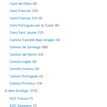
Cami de l'Ebre
(9)
Cami Francès
(35)
Camí Francès (IV)
(6)
Camí Portugués per la Costa
(9)
Cami Sant Jaume
(12)
Camino Castelló-Bajo Aragón
(4)
Camino de Santiago
(89)
Camino del Norte
(32)
Camino Ingles
(6)
Camiño Inverno
(9)
Camino Portugués
(5)
Camino Primitivo
(14)
El Mon Enològic
(175)
AOC França
(1)
AOC Xampany
(1)