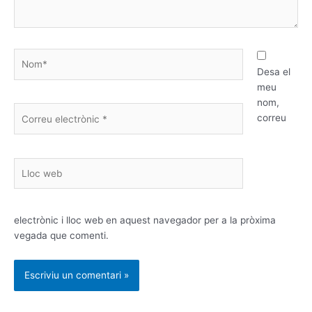
Nom*
Desa el
meu
nom,
Correu
correu
electrònic
*
Lloc
web
electrònic i lloc web en aquest navegador per a la pròxima
vegada que comenti.