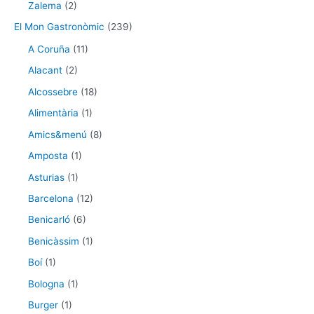
Zalema
(2)
El Mon Gastronòmic
(239)
A Coruña
(11)
Alacant
(2)
Alcossebre
(18)
Alimentària
(1)
Amics&menú
(8)
Amposta
(1)
Asturias
(1)
Barcelona
(12)
Benicarló
(6)
Benicàssim
(1)
Boí
(1)
Bologna
(1)
Burger
(1)