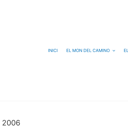
INICI
EL MON DEL CAMINO
E
a 2006