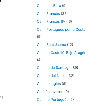
Cami de l'Ebre
(9)
Cami Francès
(35)
Camí Francès (IV)
(6)
Camí Portugués per la Costa
(9)
Cami Sant Jaume
(12)
Camino Castelló-Bajo Aragón
(4)
Camino de Santiago
(89)
Camino del Norte
(32)
Camino Ingles
(6)
Camiño Inverno
(9)
ta
Camino Portugués
(5)