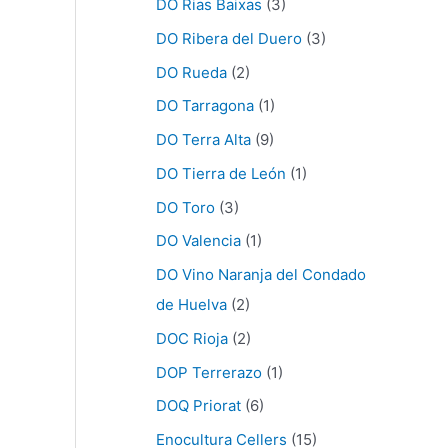
DO Rias Baixas
(3)
DO Ribera del Duero
(3)
DO Rueda
(2)
DO Tarragona
(1)
DO Terra Alta
(9)
DO Tierra de León
(1)
DO Toro
(3)
DO Valencia
(1)
DO Vino Naranja del Condado
de Huelva
(2)
DOC Rioja
(2)
DOP Terrerazo
(1)
DOQ Priorat
(6)
Enocultura Cellers
(15)