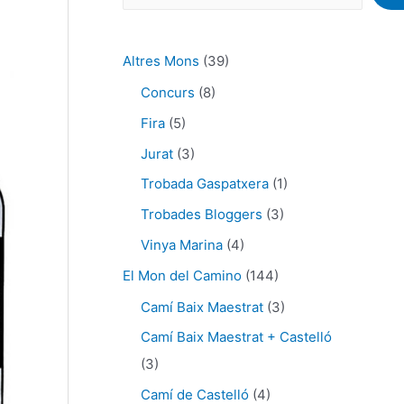
Altres Mons
(39)
Concurs
(8)
Fira
(5)
Jurat
(3)
Trobada Gaspatxera
(1)
Trobades Bloggers
(3)
Vinya Marina
(4)
El Mon del Camino
(144)
Camí Baix Maestrat
(3)
Camí Baix Maestrat + Castelló
(3)
Camí de Castelló
(4)