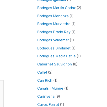
Bodegas Martin Codax
(2)
l
Bodegas Mendoza
(1)
Bodegas Murviedro
(1)
Bodegas Prado Rey
(1)
Bodegas Valdemar
(1)
Bodegues Binifadet
(1)
Bodegues Macia Batlle
(1)
Cabernet Sauvignon
(8)
Callet
(2)
Can Rich
(1)
Canals i Munne
(1)
Carinyena
(9)
Caves Ferret
(1)