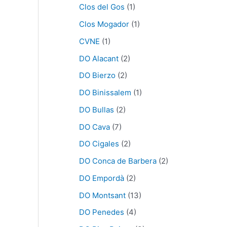
Clos del Gos
(1)
Clos Mogador
(1)
CVNE
(1)
DO Alacant
(2)
DO Bierzo
(2)
DO Binissalem
(1)
DO Bullas
(2)
DO Cava
(7)
DO Cigales
(2)
DO Conca de Barbera
(2)
DO Empordà
(2)
DO Montsant
(13)
DO Penedes
(4)