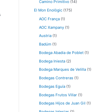
Camino Primitivo
(14)
El Mon Enològic
(175)
s
AOC França
(1)
AOC Xampany
(1)
Austria
(1)
Badúm
(1)
Bodega Abadia de Poblet
(1)
Bodega Iniesta
(2)
Bodega Marques de Velilla
(1)
Bodegas Contreras
(1)
Bodegas Eguía
(1)
Bodegas Frutos Villar
(1)
Bodegas Hijos de Juan Gil
(1)
Bodegas Iglesias
(1)