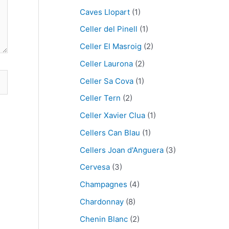
Caves Llopart
(1)
Celler del Pinell
(1)
Celler El Masroig
(2)
Celler Laurona
(2)
Celler Sa Cova
(1)
Celler Tern
(2)
Celler Xavier Clua
(1)
Cellers Can Blau
(1)
Cellers Joan d'Anguera
(3)
Cervesa
(3)
Champagnes
(4)
Chardonnay
(8)
Chenin Blanc
(2)