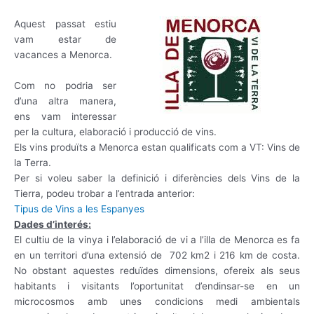
Aquest passat estiu
vam estar de
vacances a Menorca.
Com no podria ser
d’una altra manera,
ens vam interessar
per la cultura, elaboració i producció de vins.
Els vins produïts a Menorca estan qualificats com a VT: Vins de
la Terra.
Per si voleu saber la definició i diferències dels Vins de la
Tierra, podeu trobar a l’entrada anterior:
Tipus de Vins a les Espanyes
Dades d’interés:
El cultiu de la vinya i l’elaboració de vi a l’illa de Menorca es fa
en un territori d’una extensió de 702 km2 i 216 km de costa.
No obstant aquestes reduïdes dimensions, ofereix als seus
habitants i visitants l’oportunitat d’endinsar-se en un
microcosmos amb unes condicions medi ambientals