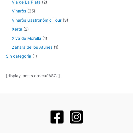
Via de La Plata
(2)
Vinaròs
(35)
Vinaròs Gastronòmic Tour
(3)
Xerta
(2)
Xiva de Morella
(1)
Zahara de los Atunes
(1)
Sin categoría
(1)
[display-posts order="ASC"]