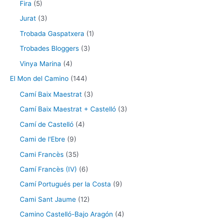
Fira
(5)
Jurat
(3)
Trobada Gaspatxera
(1)
Trobades Bloggers
(3)
Vinya Marina
(4)
El Mon del Camino
(144)
Camí Baix Maestrat
(3)
Camí Baix Maestrat + Castelló
(3)
Camí de Castelló
(4)
Cami de l'Ebre
(9)
Cami Francès
(35)
Camí Francès (IV)
(6)
Camí Portugués per la Costa
(9)
Cami Sant Jaume
(12)
Camino Castelló-Bajo Aragón
(4)