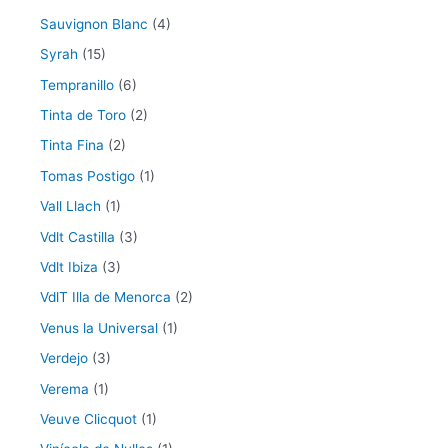
Sauvignon Blanc
(4)
Syrah
(15)
Tempranillo
(6)
Tinta de Toro
(2)
Tinta Fina
(2)
Tomas Postigo
(1)
Vall Llach
(1)
Vdlt Castilla
(3)
Vdlt Ibiza
(3)
VdlT Illa de Menorca
(2)
Venus la Universal
(1)
Verdejo
(3)
Verema
(1)
Veuve Clicquot
(1)