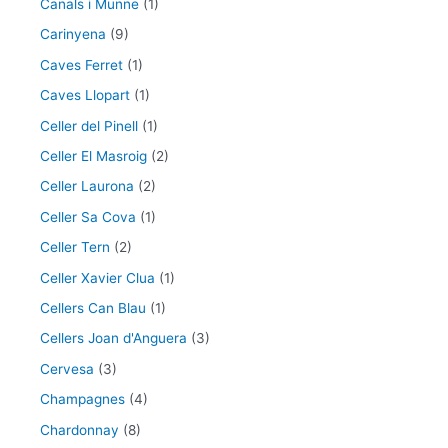
Canals i Munne
(1)
Carinyena
(9)
Caves Ferret
(1)
Caves Llopart
(1)
Celler del Pinell
(1)
Celler El Masroig
(2)
Celler Laurona
(2)
Celler Sa Cova
(1)
Celler Tern
(2)
Celler Xavier Clua
(1)
Cellers Can Blau
(1)
Cellers Joan d'Anguera
(3)
Cervesa
(3)
Champagnes
(4)
Chardonnay
(8)