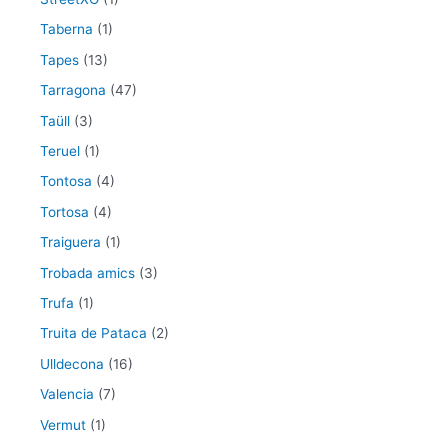
Taberna
(1)
Tapes
(13)
Tarragona
(47)
Taüll
(3)
Teruel
(1)
Tontosa
(4)
Tortosa
(4)
Traiguera
(1)
Trobada amics
(3)
Trufa
(1)
Truita de Pataca
(2)
Ulldecona
(16)
Valencia
(7)
Vermut
(1)