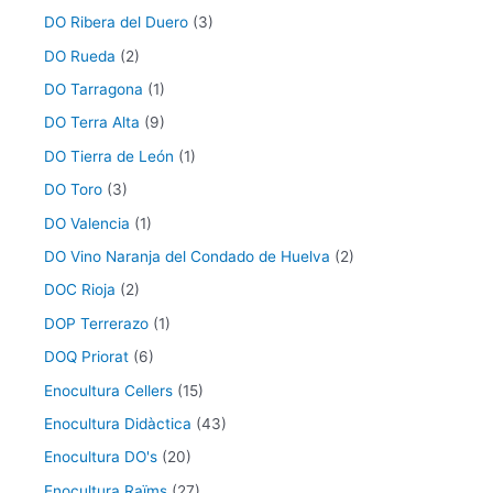
DO Ribera del Duero
(3)
DO Rueda
(2)
DO Tarragona
(1)
DO Terra Alta
(9)
DO Tierra de León
(1)
DO Toro
(3)
DO Valencia
(1)
DO Vino Naranja del Condado de Huelva
(2)
DOC Rioja
(2)
DOP Terrerazo
(1)
DOQ Priorat
(6)
Enocultura Cellers
(15)
Enocultura Didàctica
(43)
Enocultura DO's
(20)
Enocultura Raïms
(27)