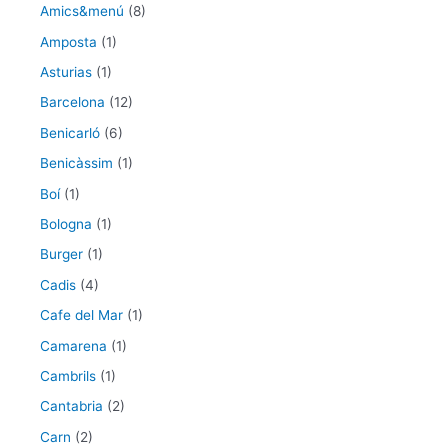
Amics&menú
(8)
Amposta
(1)
Asturias
(1)
Barcelona
(12)
Benicarló
(6)
Benicàssim
(1)
Boí
(1)
Bologna
(1)
Burger
(1)
Cadis
(4)
Cafe del Mar
(1)
Camarena
(1)
Cambrils
(1)
Cantabria
(2)
Carn
(2)