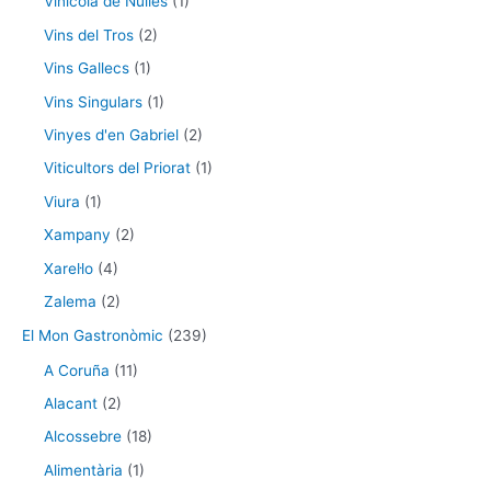
Vinícola de Nulles
(1)
Vins del Tros
(2)
Vins Gallecs
(1)
Vins Singulars
(1)
Vinyes d'en Gabriel
(2)
Viticultors del Priorat
(1)
Viura
(1)
Xampany
(2)
Xarel·lo
(4)
Zalema
(2)
El Mon Gastronòmic
(239)
A Coruña
(11)
Alacant
(2)
Alcossebre
(18)
Alimentària
(1)