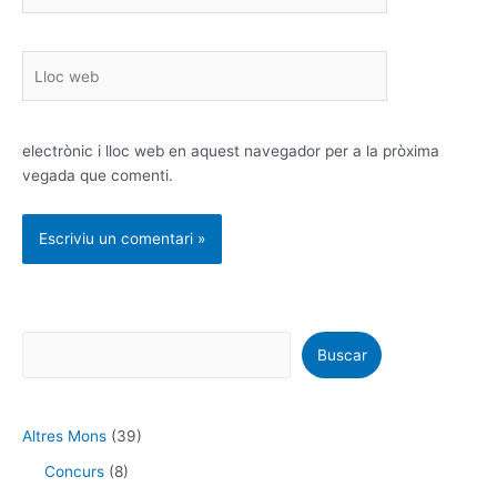
*
Lloc
web
electrònic i lloc web en aquest navegador per a la pròxima
vegada que comenti.
Buscar
Altres Mons
(39)
Concurs
(8)