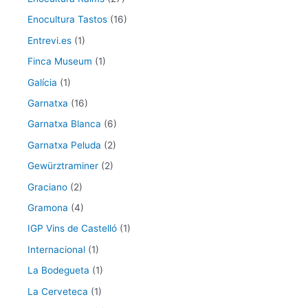
Enocultura Tastos
(16)
Entrevi.es
(1)
Finca Museum
(1)
Galícia
(1)
Garnatxa
(16)
Garnatxa Blanca
(6)
Garnatxa Peluda
(2)
Gewürztraminer
(2)
Graciano
(2)
Gramona
(4)
IGP Vins de Castelló
(1)
Internacional
(1)
La Bodegueta
(1)
La Cerveteca
(1)