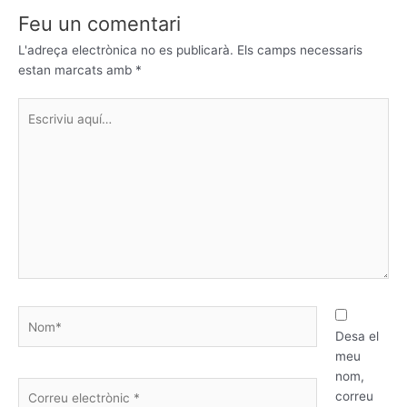
Feu un comentari
L'adreça electrònica no es publicarà.
Els camps necessaris
estan marcats amb
*
Escriviu
aquí…
Nom*
Desa el
meu
nom,
Correu
correu
electrònic