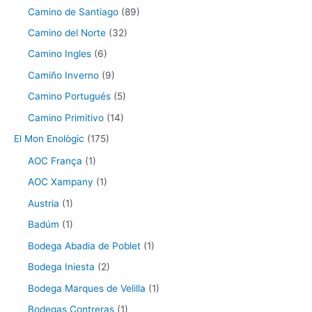
Camino de Santiago
(89)
Camino del Norte
(32)
Camino Ingles
(6)
Camiño Inverno
(9)
Camino Portugués
(5)
Camino Primitivo
(14)
El Mon Enològic
(175)
AOC França
(1)
AOC Xampany
(1)
Austria
(1)
Badúm
(1)
Bodega Abadia de Poblet
(1)
Bodega Iniesta
(2)
Bodega Marques de Velilla
(1)
Bodegas Contreras
(1)