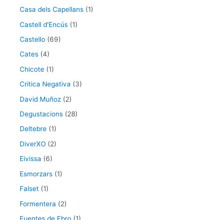
Casa dels Capellans
(1)
Castell d'Encús
(1)
Castello
(69)
Cates
(4)
Chicote
(1)
Critica Negativa
(3)
David Muñoz
(2)
Degustacions
(28)
Deltebre
(1)
DiverXO
(2)
Eivissa
(6)
Esmorzars
(1)
Falset
(1)
Formentera
(2)
Fuentes de Ebro
(1)