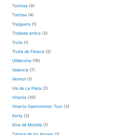
Tontosa
(4)
Tortosa
(4)
Traiguera
(1)
Trobada amics
(3)
Trufa
(1)
Truita de Pataca
(2)
Ulldecona
(16)
Valencia
(7)
Vermut
(1)
Via de La Plata
(2)
Vinaròs
(35)
Vinaròs Gastronòmic Tour
(3)
Xerta
(2)
Xiva de Morella
(1)
Zahara de los Atunes
(1)