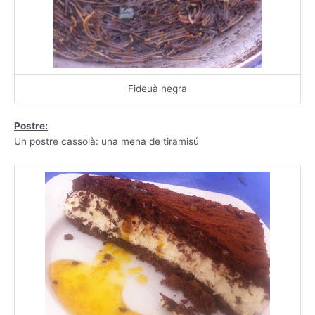
Fideuà negra
Postre:
Un postre cassolà: una mena de tiramisú