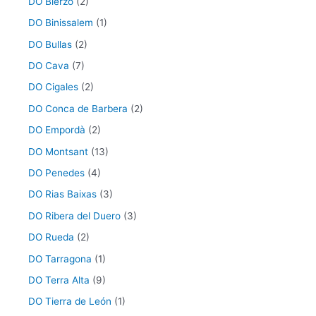
DO Bierzo
(2)
DO Binissalem
(1)
DO Bullas
(2)
DO Cava
(7)
DO Cigales
(2)
DO Conca de Barbera
(2)
DO Empordà
(2)
DO Montsant
(13)
DO Penedes
(4)
DO Rias Baixas
(3)
DO Ribera del Duero
(3)
DO Rueda
(2)
DO Tarragona
(1)
DO Terra Alta
(9)
DO Tierra de León
(1)