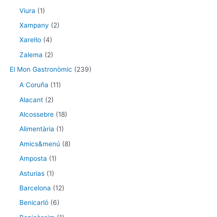
Viura
(1)
Xampany
(2)
Xarel·lo
(4)
Zalema
(2)
El Mon Gastronòmic
(239)
A Coruña
(11)
Alacant
(2)
Alcossebre
(18)
Alimentària
(1)
Amics&menú
(8)
Amposta
(1)
Asturias
(1)
Barcelona
(12)
Benicarló
(6)