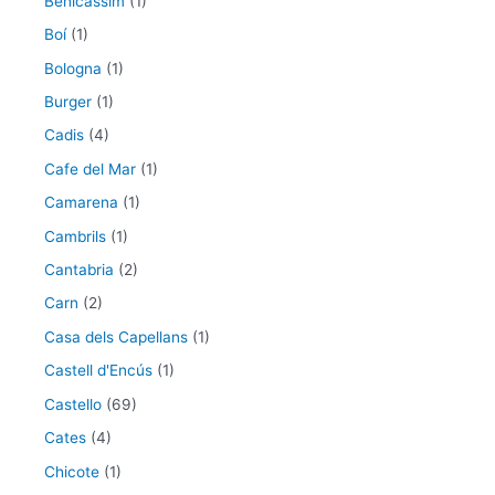
Benicàssim
(1)
Boí
(1)
Bologna
(1)
Burger
(1)
Cadis
(4)
Cafe del Mar
(1)
Camarena
(1)
Cambrils
(1)
Cantabria
(2)
Carn
(2)
Casa dels Capellans
(1)
Castell d'Encús
(1)
Castello
(69)
Cates
(4)
Chicote
(1)