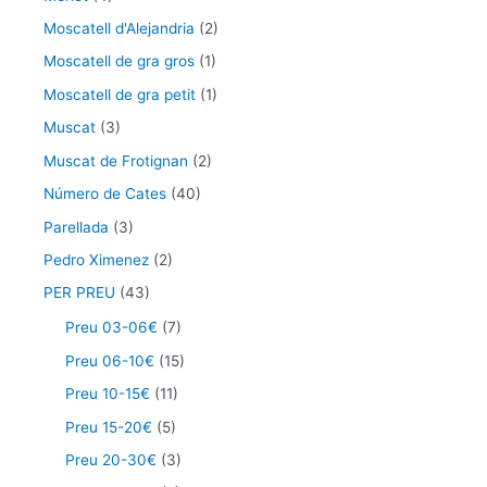
Moscatell d'Alejandria
(2)
Moscatell de gra gros
(1)
Moscatell de gra petit
(1)
Muscat
(3)
Muscat de Frotignan
(2)
Número de Cates
(40)
Parellada
(3)
Pedro Ximenez
(2)
PER PREU
(43)
Preu 03-06€
(7)
Preu 06-10€
(15)
Preu 10-15€
(11)
Preu 15-20€
(5)
Preu 20-30€
(3)