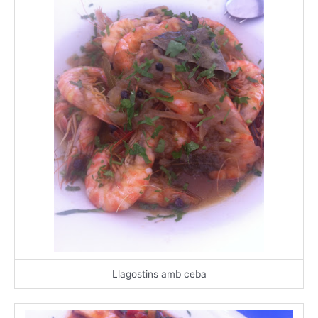
Llagostins amb ceba