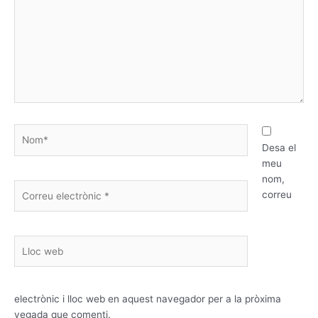
Nom*
Desa el
meu
nom,
Correu
correu
electrònic
*
Lloc
web
electrònic i lloc web en aquest navegador per a la pròxima
vegada que comenti.