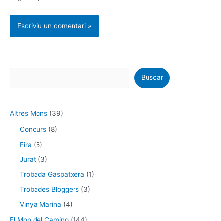
Buscar
Altres Mons
(39)
Concurs
(8)
Fira
(5)
Jurat
(3)
Trobada Gaspatxera
(1)
Trobades Bloggers
(3)
Vinya Marina
(4)
El Mon del Camino
(144)