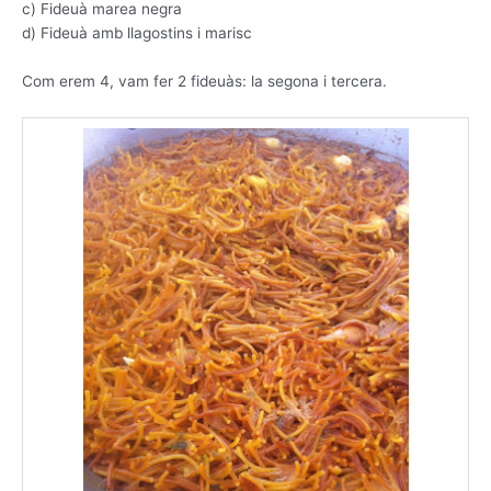
c) Fideuà marea negra
d) Fideuà amb llagostins i marisc
Com erem 4, vam fer 2 fideuàs: la segona i tercera.