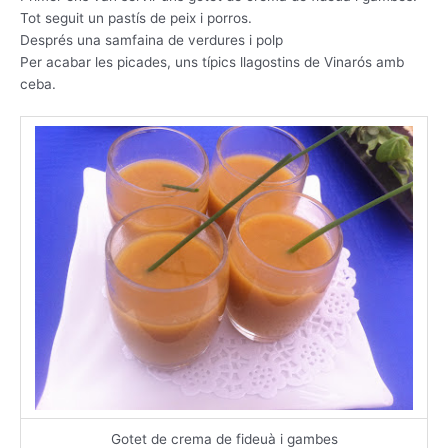
Tot seguit un pastís de peix i porros.
Després una samfaina de verdures i polp
Per acabar les picades, uns típics llagostins de Vinarós amb
ceba.
Gotet de crema de fideuà i gambes