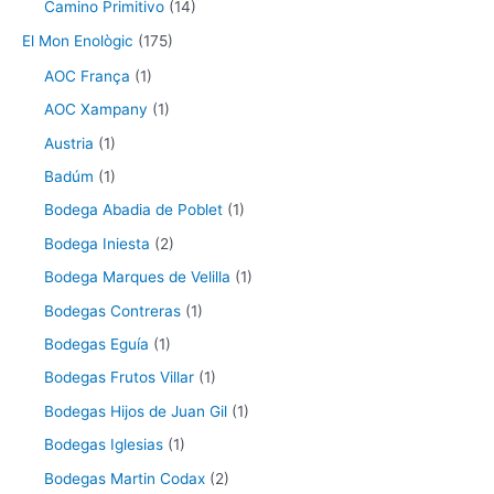
Camino Primitivo
(14)
El Mon Enològic
(175)
AOC França
(1)
AOC Xampany
(1)
Austria
(1)
Badúm
(1)
Bodega Abadia de Poblet
(1)
Bodega Iniesta
(2)
Bodega Marques de Velilla
(1)
Bodegas Contreras
(1)
Bodegas Eguía
(1)
Bodegas Frutos Villar
(1)
Bodegas Hijos de Juan Gil
(1)
Bodegas Iglesias
(1)
Bodegas Martin Codax
(2)