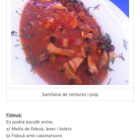
Samfaina de verdures i polp
Fideuà:
Es podria escollir entre:
a) Melós de fideuà, ànec i bolets
b) Fideuà amb calamarsons