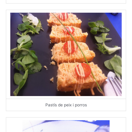
Pastís de peix i porros