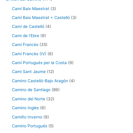
Camí Baix Maestrat
(3)
Camí Baix Maestrat + Castelló
(3)
Camí de Castelló
(4)
Cami de l'Ebre
(9)
Cami Francès
(35)
Camí Francès (IV)
(6)
Camí Portugués per la Costa
(9)
Cami Sant Jaume
(12)
Camino Castelló-Bajo Aragón
(4)
Camino de Santiago
(89)
Camino del Norte
(32)
Camino Ingles
(6)
Camiño Inverno
(9)
Camino Portugués
(5)