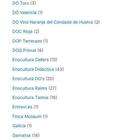
DO Toro
(3)
DO Valencia
(1)
DO Vino Naranja del Condado de Huelva
(2)
DOC Rioja
(2)
DOP Terrerazo
(1)
DOQ Priorat
(6)
Enocultura Cellers
(15)
Enocultura Didàctica
(43)
Enocultura DO's
(20)
Enocultura Raïms
(27)
Enocultura Tastos
(16)
Entrevi.es
(1)
Finca Museum
(1)
Galícia
(1)
Garnatxa
(16)