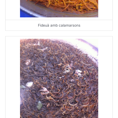
Fideuà amb calamarsons