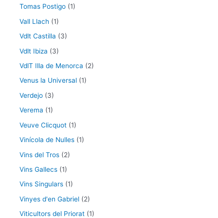
Tomas Postigo
(1)
Vall Llach
(1)
Vdlt Castilla
(3)
Vdlt Ibiza
(3)
VdlT Illa de Menorca
(2)
Venus la Universal
(1)
Verdejo
(3)
Verema
(1)
Veuve Clicquot
(1)
Vinícola de Nulles
(1)
Vins del Tros
(2)
Vins Gallecs
(1)
Vins Singulars
(1)
Vinyes d'en Gabriel
(2)
Viticultors del Priorat
(1)