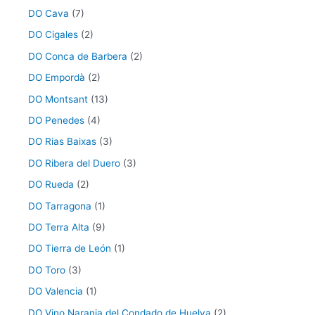
DO Cava
(7)
DO Cigales
(2)
DO Conca de Barbera
(2)
DO Empordà
(2)
DO Montsant
(13)
DO Penedes
(4)
DO Rias Baixas
(3)
DO Ribera del Duero
(3)
DO Rueda
(2)
DO Tarragona
(1)
DO Terra Alta
(9)
DO Tierra de León
(1)
DO Toro
(3)
DO Valencia
(1)
DO Vino Naranja del Condado de Huelva
(2)