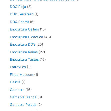
DOC Rioja
(2)
DOP Terrerazo
(1)
DOQ Priorat
(6)
Enocultura Cellers
(15)
Enocultura Didàctica
(43)
Enocultura DO's
(20)
Enocultura Raïms
(27)
Enocultura Tastos
(16)
Entrevi.es
(1)
Finca Museum
(1)
Galícia
(1)
Garnatxa
(16)
Garnatxa Blanca
(6)
Garnatxa Peluda
(2)