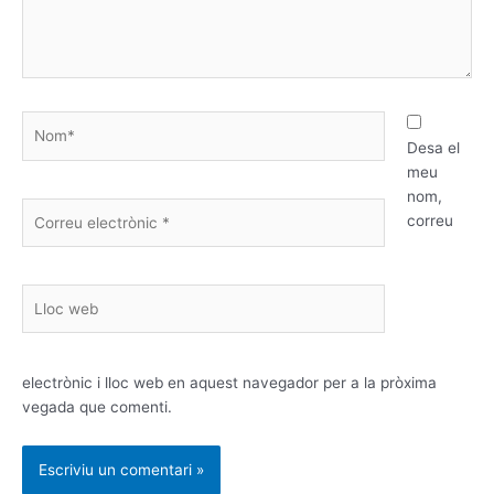
Nom*
Desa el
meu
nom,
Correu
correu
electrònic
*
Lloc
web
electrònic i lloc web en aquest navegador per a la pròxima
vegada que comenti.