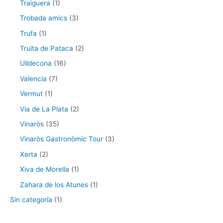
Traiguera
(1)
Trobada amics
(3)
Trufa
(1)
Truita de Pataca
(2)
Ulldecona
(16)
Valencia
(7)
Vermut
(1)
Via de La Plata
(2)
Vinaròs
(35)
Vinaròs Gastronòmic Tour
(3)
Xerta
(2)
Xiva de Morella
(1)
Zahara de los Atunes
(1)
Sin categoría
(1)