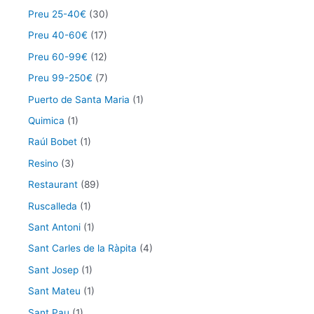
Preu 25-40€
(30)
Preu 40-60€
(17)
Preu 60-99€
(12)
Preu 99-250€
(7)
Puerto de Santa Maria
(1)
Quimica
(1)
Raúl Bobet
(1)
Resino
(3)
Restaurant
(89)
Ruscalleda
(1)
Sant Antoni
(1)
Sant Carles de la Ràpita
(4)
Sant Josep
(1)
Sant Mateu
(1)
Sant Pau
(1)