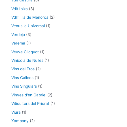
Vdlt Castilla
(3)
Vdlt Ibiza
(3)
VdlT Illa de Menorca
(2)
Venus la Universal
(1)
Verdejo
(3)
Verema
(1)
Veuve Clicquot
(1)
Vinícola de Nulles
(1)
Vins del Tros
(2)
Vins Gallecs
(1)
Vins Singulars
(1)
Vinyes d'en Gabriel
(2)
Viticultors del Priorat
(1)
Viura
(1)
Xampany
(2)