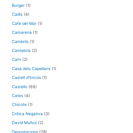
Burger
(1)
Cadis
(4)
Cafe del Mar
(1)
Camarena
(1)
Cambrils
(1)
Cantabria
(2)
Carn
(2)
Casa dels Capellans
(1)
Castell d'Encús
(1)
Castello
(69)
Cates
(4)
Chicote
(1)
Critica Negativa
(3)
David Muñoz
(2)
Degustacions
(28)