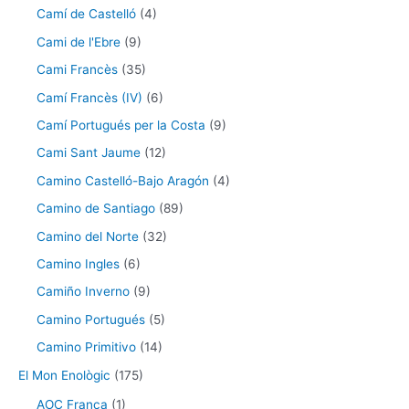
Camí de Castelló
(4)
Cami de l'Ebre
(9)
Cami Francès
(35)
Camí Francès (IV)
(6)
Camí Portugués per la Costa
(9)
Cami Sant Jaume
(12)
Camino Castelló-Bajo Aragón
(4)
Camino de Santiago
(89)
Camino del Norte
(32)
Camino Ingles
(6)
Camiño Inverno
(9)
Camino Portugués
(5)
Camino Primitivo
(14)
El Mon Enològic
(175)
AOC França
(1)