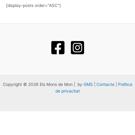
[display-posts order="ASC"]
Copyright © 2026 Els Mons de Mon | by
GMS
|
Contacte
|
Política
de privacitat