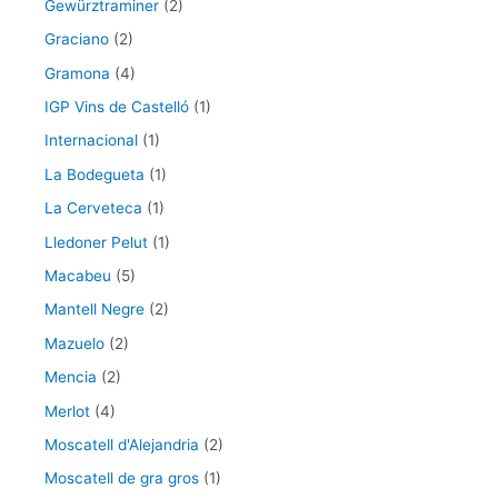
Gewürztraminer
(2)
Graciano
(2)
Gramona
(4)
IGP Vins de Castelló
(1)
Internacional
(1)
La Bodegueta
(1)
La Cerveteca
(1)
Lledoner Pelut
(1)
Macabeu
(5)
Mantell Negre
(2)
Mazuelo
(2)
Mencia
(2)
Merlot
(4)
Moscatell d'Alejandria
(2)
Moscatell de gra gros
(1)