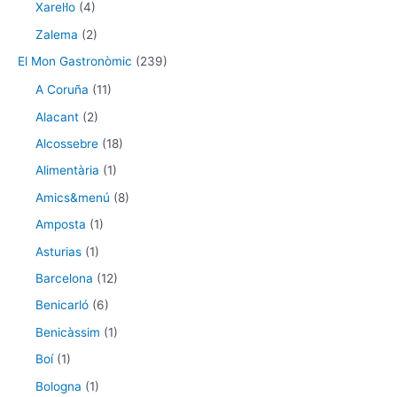
Xarel·lo
(4)
Zalema
(2)
El Mon Gastronòmic
(239)
A Coruña
(11)
Alacant
(2)
Alcossebre
(18)
Alimentària
(1)
Amics&menú
(8)
Amposta
(1)
Asturias
(1)
Barcelona
(12)
Benicarló
(6)
Benicàssim
(1)
Boí
(1)
Bologna
(1)