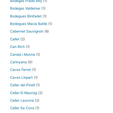
Bodegas Prado Rey
(1)
Bodegas Valdemar
(1)
Bodegues Binifadet
(1)
Bodegues Macia Batlle
(1)
Cabernet Sauvignon
(8)
Callet
(2)
Can Rich
(1)
Canals i Munne
(1)
Carinyena
(9)
Caves Ferret
(1)
Caves Llopart
(1)
Celler del Pinell
(1)
Celler El Masroig
(2)
Celler Laurona
(2)
Celler Sa Cova
(1)