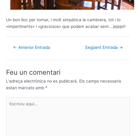
Un bon lloc per tornar, i molt simpàtica la cambrera, tot i lo
«impertinents» i «graciosos» que podem acabar sent….jejeje!!
←
Anterior Entrada
Següent Entrada
→
Feu un comentari
L'adreça electrònica no es publicarà.
Els camps necessaris
estan marcats amb
*
Escriviu
aquí…